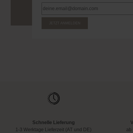
JETZT ANMELDEN
Schnelle Lieferung
V