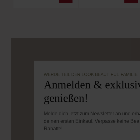
Produkt Anzahl: Gib den gewünschten
Produkt Anzahl: 
WERDE TEIL DER LOOK BEAUTIFUL-FAMILIE
Anmelden & exklusiv
genießen!
Melde dich jetzt zum Newsletter an und er
deinen ersten Einkauf. Verpasse keine Bea
Rabatte!