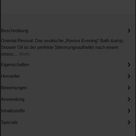
Beschreibung
Oriental Revival: Das exotische „Revive Evening“ Bath &amp;
Shower Oil ist der perfekte Stimmungsaufheller nach einem
stress…
Mehr
Eigenschaften
Hersteller
Bewertungen
Anwendung
Inhaltsstoffe
Specials