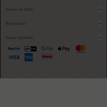
Anfragezeiten:
Montag-Freitag 09-17 Uhr
Alle anderen Anfragen beantworten wir innerhalb des nächsten
Arbeitstags
Service & Hilfe