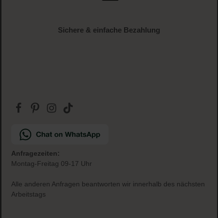
ab € 34.95 (AT und DE)
Gratis Paketbeilage
zu jeder Bestellung
Sichere & einfache Bezahlung