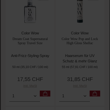
Color Wow
Color Wow
Dream Coat Supernatural
Color Wow Pop and Lock
Spray Travel Size
High Gloss Shellac
Anti-Frizz-Styling-Spray
Haarserum für UV
Schutz & mehr Glanz
50 ml
(35,10 CHF / 100 ml)
55 ml
(57,91 CHF / 100 ml)
17,55 CHF
31,85 CHF
Regulärer Preis:
Regulärer Preis:
Inkl. MwSt
Inkl. MwSt
Produkt Anzahl: Gib den gewünschten Wert ein oder
Produkt Anzahl: Gib den 