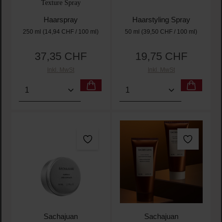
Texture Spray
Haarspray
Haarstyling Spray
250 ml
(14,94 CHF / 100 ml)
50 ml
(39,50 CHF / 100 ml)
37,35 CHF
19,75 CHF
Regulärer Preis:
Regulärer Preis:
Inkl. MwSt
Inkl. MwSt
Produkt Anzahl: Gib den gewünschten Wert ein oder
Produkt Anzahl: Gib den 
Sachajuan
Sachajuan