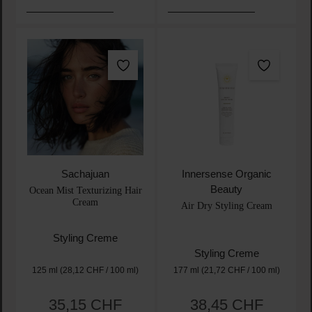
Sachajuan
Innersense Organic
Beauty
Ocean Mist Texturizing Hair
Cream
Air Dry Styling Cream
Styling Creme
Styling Creme
125 ml
(28,12 CHF / 100 ml)
177 ml
(21,72 CHF / 100 ml)
35,15 CHF
38,45 CHF
Regulärer Preis:
Regulärer Preis: