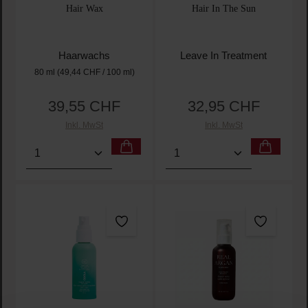
Hair Wax
Hair In The Sun
Haarwachs
Leave In Treatment
80 ml
(49,44 CHF / 100 ml)
39,55 CHF
32,95 CHF
Regulärer Preis:
Regulärer Preis:
Inkl. MwSt
Inkl. MwSt
Produkt Anzahl: Gib den gewünschten Wert ein oder
Produkt Anzahl: Gib den 