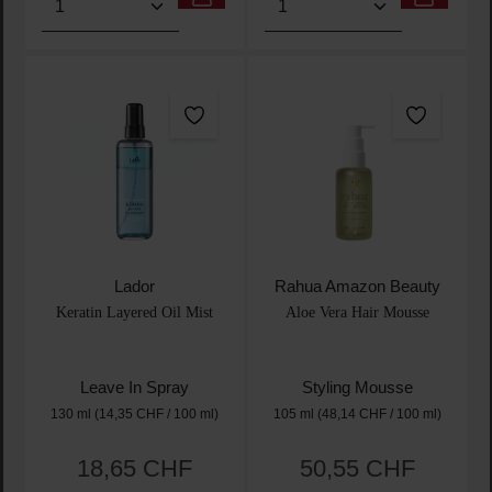
Lador
Rahua Amazon Beauty
Keratin Layered Oil Mist
Aloe Vera Hair Mousse
Leave In Spray
Styling Mousse
130 ml
(14,35 CHF / 100 ml)
105 ml
(48,14 CHF / 100 ml)
18,65 CHF
50,55 CHF
Regulärer Preis:
Regulärer Preis: