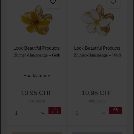
Look Beautiful Products
Look Beautiful Products
Blumen-Haarspange – Gelb
Blumen-Haarspange – Weiß
Haarklammer
10,95 CHF
10,95 CHF
Regulärer Preis:
Regulärer Preis:
Inkl. MwSt
Inkl. MwSt
Produkt Anzahl: Gib den gewünschten Wert ein oder
Produkt Anzahl: Gib den 