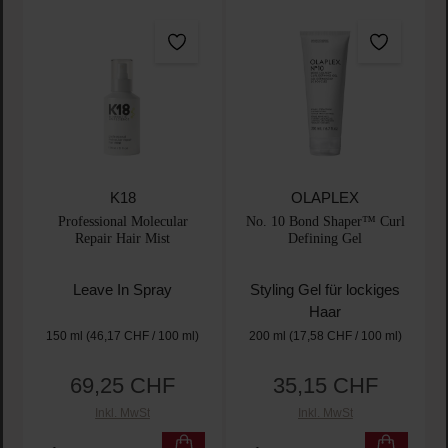
K18
OLAPLEX
Professional Molecular
No. 10 Bond Shaper™ Curl
Repair Hair Mist
Defining Gel
Leave In Spray
Styling Gel für lockiges
Haar
150 ml
(46,17 CHF / 100 ml)
200 ml
(17,58 CHF / 100 ml)
69,25 CHF
35,15 CHF
Regulärer Preis:
Regulärer Preis:
Inkl. MwSt
Inkl. MwSt
Produkt Anzahl: Gib den gewünschten Wert ein oder
Produkt Anzahl: Gib den 