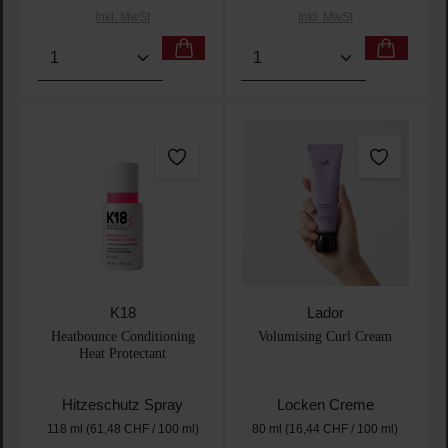
Inkl. MwSt
Inkl. MwSt
Produkt Anzahl: Gib den gewünschten Wert ein oder
Produkt Anzahl: Gib den 
K18
Lador
Heatbounce Conditioning
Volumising Curl Cream
Heat Protectant
Hitzeschutz Spray
Locken Creme
118 ml
(61,48 CHF / 100 ml)
80 ml
(16,44 CHF / 100 ml)