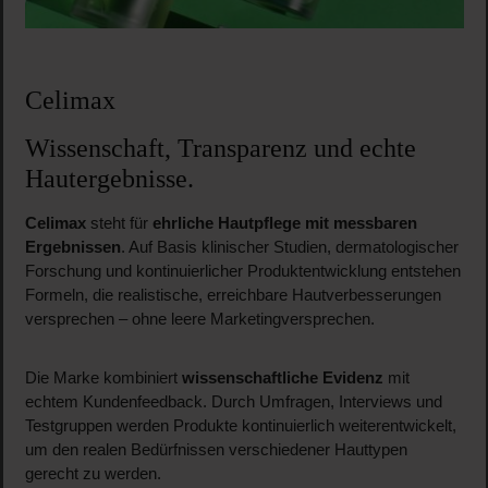
Celimax
Wissenschaft, Transparenz und echte
Hautergebnisse.
Celimax
steht für
ehrliche Hautpflege mit messbaren
Ergebnissen
. Auf Basis klinischer Studien, dermatologischer
Forschung und kontinuierlicher Produktentwicklung entstehen
Formeln, die realistische, erreichbare Hautverbesserungen
versprechen – ohne leere Marketingversprechen.
Die Marke kombiniert
wissenschaftliche Evidenz
mit
echtem Kundenfeedback. Durch Umfragen, Interviews und
Testgruppen werden Produkte kontinuierlich weiterentwickelt,
um den realen Bedürfnissen verschiedener Hauttypen
gerecht zu werden.