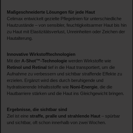
Maßgeschneiderte Lösungen für jede Haut
Celimax entwickelt gezielte Pflegelinien für unterschiedliche
Hautzustände – von sensibler, feuchtigkeitsarmer Haut bis hin
zu Haut mit Elastizitätsverlust, Unreinheiten oder Zeichen der
Hautalterung.
Innovative Wirkstofftechnologien
Mit der
A-Shot™-Technologie
werden Wirkstoffe wie
Retinol und Retinal
tief in die Haut transportiert, um die
Aufnahme zu verbessern und sichtbar straffende Effekte zu
erzielen. Ergänzt wird dies durch beruhigende und
hydratisierende Inhaltsstoffe wie
Noni-Energie
, die die
Hautbarriere stärken und die Haut ins Gleichgewicht bringen.
Ergebnisse, die sichtbar sind
Ziel ist eine
straffe, pralle und strahlende Haut
– spürbar
und sichtbar, oft schon innerhalb von zwei Wochen.