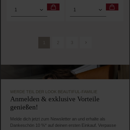
Produkt Anzahl: Gib den gewünschten Wert ein oder
Produkt Anzahl: Gib den 
1
2
3
Seite
Seite
Seite
WERDE TEIL DER LOOK BEAUTIFUL-FAMILIE
Anmelden & exklusive Vorteile
genießen!
Melde dich jetzt zum Newsletter an und erhalte als
Dankeschön 10 %* auf deinen ersten Einkauf. Verpasse