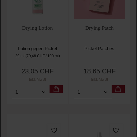
Drying Lotion
Drying Patch
Lotion gegen Pickel
Pickel Patches
29 ml
(79,48 CHF / 100 ml)
23,05 CHF
18,65 CHF
Regulärer Preis:
Regulärer Preis:
Inkl. MwSt
Inkl. MwSt
Produkt Anzahl: Gib den gewünschten Wert ein oder
Produkt Anzahl: Gib den 