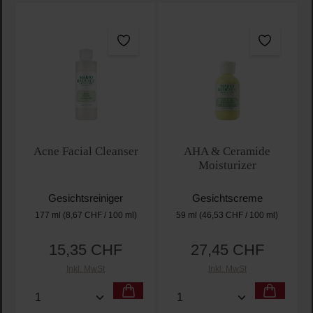
Acne Facial Cleanser
AHA & Ceramide
Moisturizer
Gesichtsreiniger
Gesichtscreme
177 ml
(8,67 CHF / 100 ml)
59 ml
(46,53 CHF / 100 ml)
15,35 CHF
27,45 CHF
Regulärer Preis:
Regulärer Preis:
Inkl. MwSt
Inkl. MwSt
Produkt Anzahl: Gib den gewünschten Wert ein oder
Produkt Anzahl: Gib den 