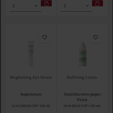
Produkt Anzahl: Gib den gewünschten Wert ein oder
Produkt Anzahl: Gib den 
Brightening Eye Serum
Buffering Lotion
Augenserum
Gesichtscreme gegen
Pickel
14 ml
(180,36 CHF / 100 ml)
29 ml
(60,52 CHF / 100 ml)