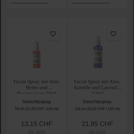
Facial Spray mit Aloe,
Facial Spray mit Aloe,
Herbs und
Kamille und Lavendel
Rosenwasser 59ml
118ml
Gesichtsspray
Gesichtsspray
59 ml
(22,29 CHF / 100 ml)
118 ml
(18,60 CHF / 100 ml)
13,15 CHF
21,95 CHF
Regulärer Preis:
Regulärer Preis:
Inkl. MwSt
Inkl. MwSt