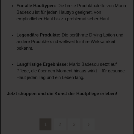
Für alle Hauttypen:
Die breite Produktpalette von Mario
Badescu ist für jeden Hauttyp geeignet, von
empfindlicher Haut bis zu problematischer Haut.
Legendäre Produkte:
Die berühmte Drying Lotion und
andere Produkte sind weltweit für ihre Wirksamkeit
bekannt.
Langfristige Ergebnisse:
Mario Badescu setzt auf
Pflege, die über den Moment hinaus wirkt – für gesunde
Haut jeden Tag und ein Leben lang.
Jetzt shoppen und die Kunst der Hautpflege erleben!
1
2
3
Seite
Seite
Seite