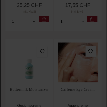
25,25 CHF
17,55 CHF
Regulärer Preis:
Regulärer Preis:
Inkl. MwSt
Inkl. MwSt
Produkt Anzahl: Gib den gewünschten Wert ein oder
Produkt Anzahl: Gib den 
Buttermilk Moisturizer
Caffeine Eye Cream
Gesichtscreme
Augencreme