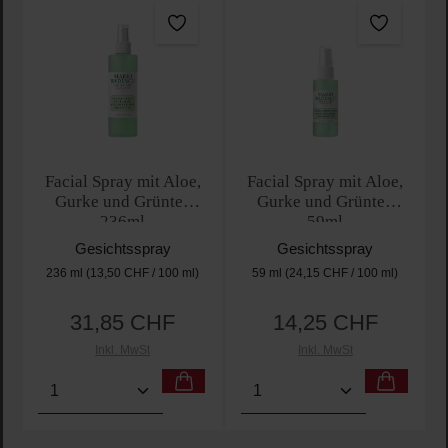
Facial Spray mit Aloe,
Facial Spray mit Aloe,
Gurke und Grüntee
Gurke und Grüntee
236ml
59ml
Gesichtsspray
Gesichtsspray
236 ml
(13,50 CHF / 100 ml)
59 ml
(24,15 CHF / 100 ml)
31,85 CHF
14,25 CHF
Regulärer Preis:
Regulärer Preis:
Inkl. MwSt
Inkl. MwSt
Produkt Anzahl: Gib den gewünschten Wert ein oder
Produkt Anzahl: Gib den 