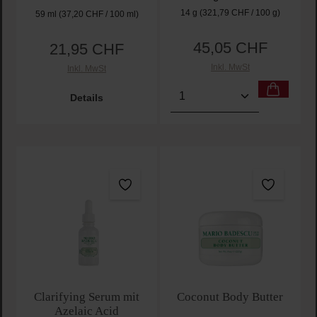
14 g
(321,79 CHF / 100 g)
59 ml
(37,20 CHF / 100 ml)
45,05 CHF
21,95 CHF
Regulärer Preis:
Regulärer Preis:
Inkl. MwSt
Inkl. MwSt
Produkt Anzahl: Gib den 
Details
Clarifying Serum mit
Coconut Body Butter
Azelaic Acid