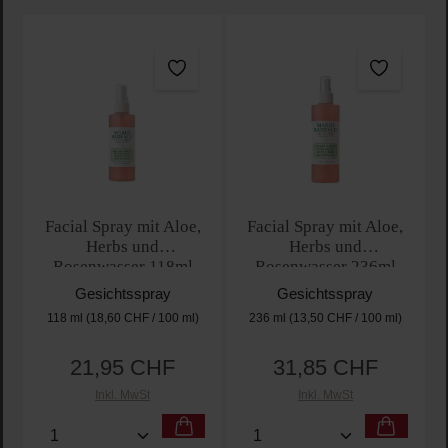
Facial Spray mit Aloe,
Facial Spray mit Aloe,
Herbs und
Herbs und
Rosenwasser 118ml
Rosenwasser 236ml
Gesichtsspray
Gesichtsspray
118 ml
(18,60 CHF / 100 ml)
236 ml
(13,50 CHF / 100 ml)
21,95 CHF
31,85 CHF
Regulärer Preis:
Regulärer Preis:
Inkl. MwSt
Inkl. MwSt
Produkt Anzahl: Gib den gewünschten Wert ein oder
Produkt Anzahl: Gib den 