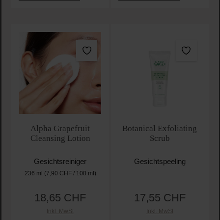
Alpha Grapefruit
Botanical Exfoliating
Cleansing Lotion
Scrub
Gesichtsreiniger
Gesichtspeeling
236 ml
(7,90 CHF / 100 ml)
18,65 CHF
17,55 CHF
Regulärer Preis:
Regulärer Preis:
Inkl. MwSt
Inkl. MwSt