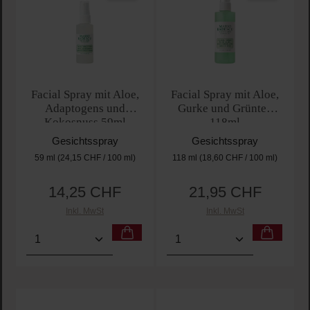
Facial Spray mit Aloe,
Facial Spray mit Aloe,
Adaptogens und
Gurke und Grüntee
Kokosnuss 59ml
118ml
Gesichtsspray
Gesichtsspray
59 ml
(24,15 CHF / 100 ml)
118 ml
(18,60 CHF / 100 ml)
14,25 CHF
21,95 CHF
Regulärer Preis:
Regulärer Preis:
Inkl. MwSt
Inkl. MwSt
Produkt Anzahl: Gib den gewünschten Wert ein oder
Produkt Anzahl: Gib den 