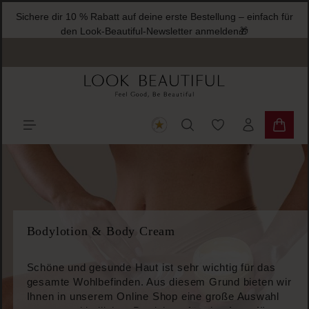
Sichere dir 10 % Rabatt auf
halt springen
den Look-Beautif
Du hast 0 Produkte
Warenk
Bodylotion & Body Cream
Schöne und gesunde Haut ist sehr wichtig für das
gesamte Wohlbefinden. Aus diesem Grund bieten wir
Ihnen in unserem Online Shop eine große Auswahl