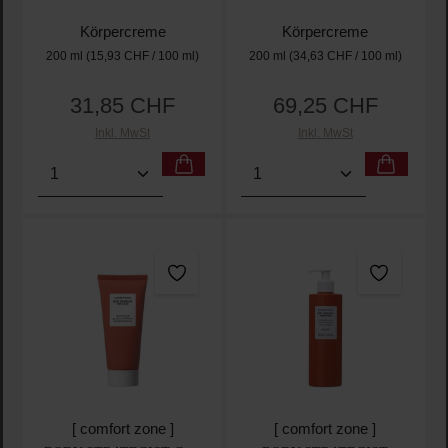
Körpercreme
Körpercreme
200 ml
(15,93 CHF / 100 ml)
200 ml
(34,63 CHF / 100 ml)
31,85 CHF
69,25 CHF
Regulärer Preis:
Regulärer Preis:
Inkl. MwSt
Inkl. MwSt
Produkt Anzahl: Gib den gewünschten Wert ein oder
Produkt Anzahl: Gib den 
[ comfort zone ]
[ comfort zone ]