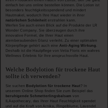
ihren Produkten einen Hauch von Luxus, den Sie ganz
einfach bei uns online bestellen können. Die Lotion ist
besonders feuchtigkeitsspendend und mindert
Hautmakel, wodurch Ihre Haut wieder in ihrer
natürlichen Schönheit
erstrahlen kann.
Werfen Sie auch einen Blick auf die Produkte der LR
Wonder Company. Sie überzeugen durch ihre
innovative Formel, die Ihrer Haut einen
atemberaubenden Glanz verleiht. Zu einer optimalen
Körperpflege gehört auch eine
Anti-Aging Wirkung
.
Deshalb ist die Hautpflege von Vetia Floris ein wahres
Wellness Erlebnis für Ihre anspruchsvolle Haut.
Welche Bodylotion für trockene Haut
sollte ich verwenden?
Sie suchen
Bodylotion für trockene Haut
? In
unserem Online Shop finden Sie zum Beispiel das
beruhigende Schmetterlingsbalsam
von
ILAapothecary, das Ihrer Haut Feuchtigkeit spendet
und auf die Kraft von Arnika, Ringelblume, Lavendel