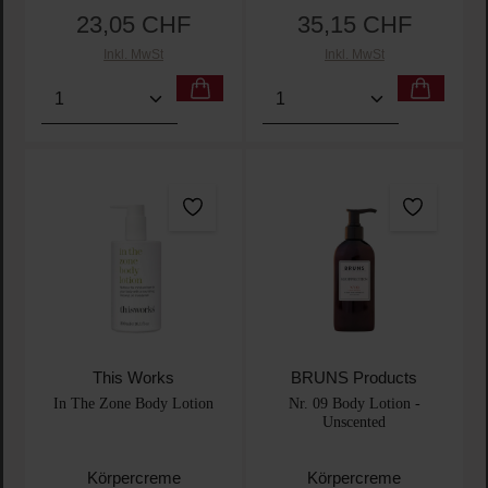
23,05 CHF
35,15 CHF
Regulärer Preis:
Regulärer Preis:
Inkl. MwSt
Inkl. MwSt
Produkt Anzahl: Gib den gewünschten Wert ein oder
Produkt Anzahl: Gib den 
This Works
BRUNS Products
In The Zone Body Lotion
Nr. 09 Body Lotion -
Unscented
Körpercreme
Körpercreme