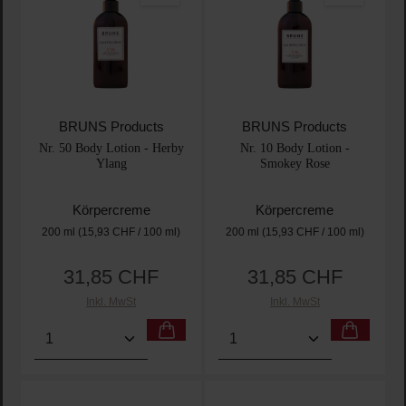
BRUNS Products
BRUNS Products
Nr. 50 Body Lotion - Herby
Nr. 10 Body Lotion -
Ylang
Smokey Rose
Körpercreme
Körpercreme
200 ml
(15,93 CHF / 100 ml)
200 ml
(15,93 CHF / 100 ml)
31,85 CHF
31,85 CHF
Regulärer Preis:
Regulärer Preis:
Inkl. MwSt
Inkl. MwSt
Produkt Anzahl: Gib den gewünschten Wert ein oder
Produkt Anzahl: Gib den 