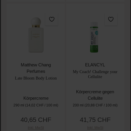
Matthew Chang
ELANCYL
Perfumes
My Coach! Challenge your
Cellulite
Late Bloom Body Lotion
Körpercreme gegen
Körpercreme
Cellulite
290 ml
(14,02 CHF / 100 ml)
200 ml
(20,88 CHF / 100 ml)
40,65 CHF
41,75 CHF
Regulärer Preis:
Regulärer Preis:
Inkl. MwSt
Inkl. MwSt