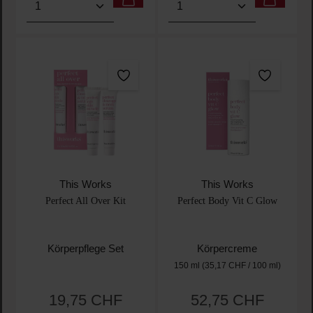
This Works
This Works
Perfect All Over Kit
Perfect Body Vit C Glow
Körperpflege Set
Körpercreme
150 ml
(35,17 CHF / 100 ml)
19,75 CHF
52,75 CHF
Regulärer Preis:
Regulärer Preis: