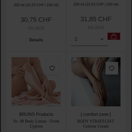
200 ml
(15,93 CHF / 100 ml)
300 ml
(10,25 CHF / 100 ml)
31,85 CHF
30,75 CHF
Regulärer Preis:
Regulärer Preis:
Inkl. MwSt
Inkl. MwSt
Produkt Anzahl: Gib den 
Details
BRUNS Products
[ comfort zone ]
Nr. 08 Body Lotion - Fresh
BODY STRATEGIST
Cypress
Contour Cream