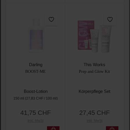
Darling
This Works
BOOST-ME
Prep and Glow Kit
Boost-Lotion
Körperpflege Set
150 ml
(27,83 CHF / 100 ml)
41,75 CHF
27,45 CHF
Regulärer Preis:
Regulärer Preis:
Inkl. MwSt
Inkl. MwSt
Produkt Anzahl: Gib den gewünschten Wert ein oder
Produkt Anzahl: Gib den 