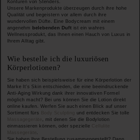
Konturen von Stenders.
Unsere Markenprodukte überzeugen durch ihre hohe
Qualität und begeistern vor allem durch ihre
wundervollen Düfte. Eine Bodycream mit einem
angenehm
belebenden Duft
ist ein wahres
Wellnessprodukt, das Ihnen einen Hauch von Luxus in
Ihrem Alltag gibt.
Wie bestelle ich die luxuriösen
Körperlotionen?
Sie haben sich beispielsweise für eine Körperlotion der
Marke It's Skin entschieden, die eine beeindruckende
Anti-Aging Wirkung dank ihrer innovativen Formel
möglich macht? Bei uns können Sie die Lotion direkt
online kaufen. Werfen Sie auch einen Blick auf unser
Sortiment fürs
Body Sculpting
und entdecken Sie tolle
Massagegeräte
, mit denen Sie die Bodylotion
einmassieren können, oder spezielle
Cellulite
Massegeräte
.
Sie haben Ihre Bestellung zusammengestellt? Dann