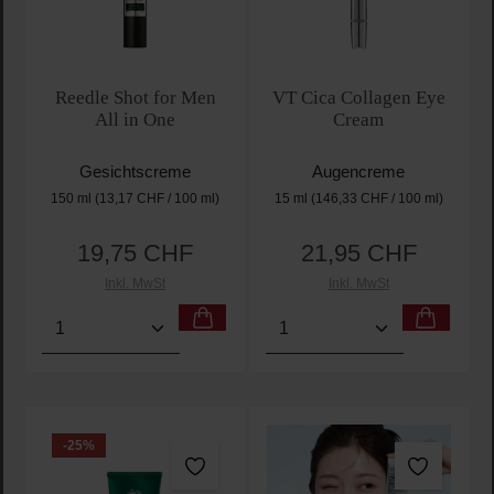
Reedle Shot for Men
VT Cica Collagen Eye
All in One
Cream
Gesichtscreme
Augencreme
150 ml
(13,17 CHF / 100 ml)
15 ml
(146,33 CHF / 100 ml)
19,75 CHF
21,95 CHF
Regulärer Preis:
Regulärer Preis:
Inkl. MwSt
Inkl. MwSt
Produkt Anzahl: Gib den gewünschten Wert ein oder
Produkt Anzahl: Gib den 
-25
%