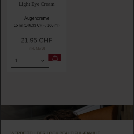
Light Eye Cream
Augencreme
15 ml
(146,33 CHF / 100 ml)
21,95 CHF
Regulärer Preis:
Inkl. MwSt
Produkt Anzahl: Gib den gewünschten Wert ein oder
WERDE TEIL DER LOOK BEAUTIFUL-FAMILIE