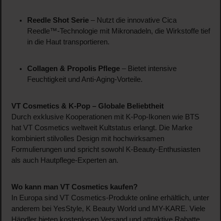
Reedle Shot Serie
– Nutzt die innovative Cica
Reedle™-Technologie mit Mikronadeln, die Wirkstoffe tief
in die Haut transportieren.
Collagen & Propolis Pflege
– Bietet intensive
Feuchtigkeit und Anti-Aging-Vorteile.
VT Cosmetics & K-Pop – Globale Beliebtheit
Durch exklusive Kooperationen mit K-Pop-Ikonen wie BTS
hat VT Cosmetics weltweit Kultstatus erlangt. Die Marke
kombiniert stilvolles Design mit hochwirksamen
Formulierungen und spricht sowohl K-Beauty-Enthusiasten
als auch Hautpflege-Experten an.
Wo kann man VT Cosmetics kaufen?
In Europa sind VT Cosmetics-Produkte online erhältlich, unter
anderem bei YesStyle, K Beauty World und MY-KARE. Viele
Händler bieten kostenlosen Versand und attraktive Rabatte