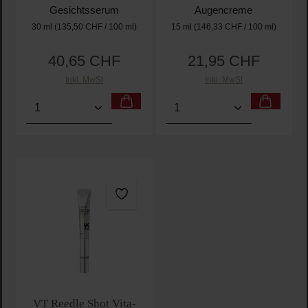
Gesichtsserum
Augencreme
30 ml
(135,50 CHF / 100 ml)
15 ml
(146,33 CHF / 100 ml)
40,65 CHF
21,95 CHF
Regulärer Preis:
Regulärer Preis:
Inkl. MwSt
Inkl. MwSt
Produkt Anzahl: Gib den gewünschten Wert ein oder
Produkt Anzahl: Gib den 
VT Reedle Shot Vita-