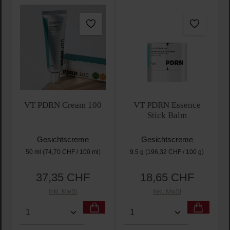
VT PDRN Cream 100
VT PDRN Essence
Stick Balm
Gesichtscreme
Gesichtscreme
50 ml
(74,70 CHF / 100 ml)
9.5 g
(196,32 CHF / 100 g)
37,35 CHF
18,65 CHF
Regulärer Preis:
Regulärer Preis:
Inkl. MwSt
Inkl. MwSt
Produkt Anzahl: Gib den gewünschten Wert ein oder
Produkt Anzahl: Gib den 