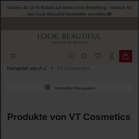
Sichere dir 10 % Rabatt auf deine erste Best
halt springen
den Look-Beautiful-Newsletter a
Du hast 0 Produkte
Warenk
Hersteller von A-Z
VT Cosmetics
Hersteller Navigation
Produkte von VT Cosmetics