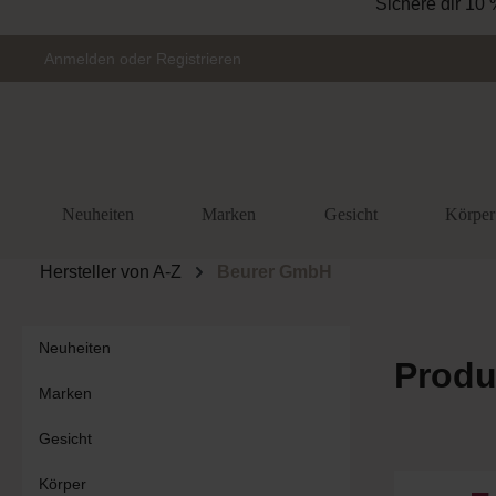
Zur Hauptnavigation springen
Anmelden
oder
Registrieren
Neuheiten
Marken
Gesicht
Körper
Hersteller von A-Z
Beurer GmbH
Neuheiten
Produ
Marken
Gesicht
Körper