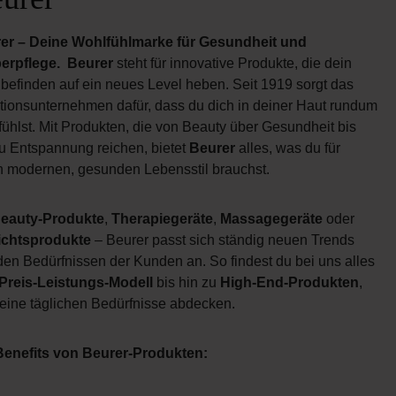
er – Deine Wohlfühlmarke für Gesundheit und
erpflege.
Beurer
steht für innovative Produkte, die dein
befinden auf ein neues Level heben. Seit 1919 sorgt das
itionsunternehmen dafür, dass du dich in deiner Haut rundum
ühlst. Mit Produkten, die von Beauty über Gesundheit bis
zu Entspannung reichen, bietet
Beurer
alles, was du für
n modernen, gesunden Lebensstil brauchst.
eauty-Produkte
,
Therapiegeräte
,
Massagegeräte
oder
chtsprodukte
– Beurer passt sich ständig neuen Trends
den Bedürfnissen der Kunden an. So findest du bei uns alles
Preis-Leistungs-Modell
bis hin zu
High-End-Produkten
,
deine täglichen Bedürfnisse abdecken.
Benefits von Beurer-Produkten: