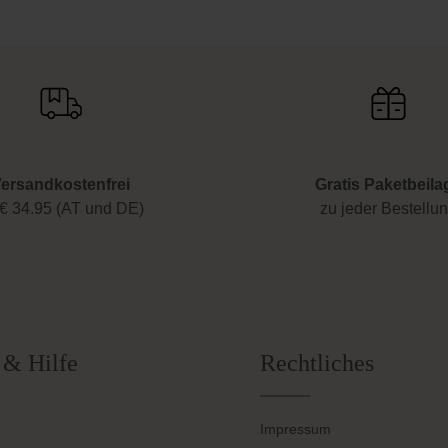
ersandkostenfrei
Gratis Paketbeila
€ 34.95 (AT und DE)
zu jeder Bestellu
 & Hilfe
Rechtliches
Impressum