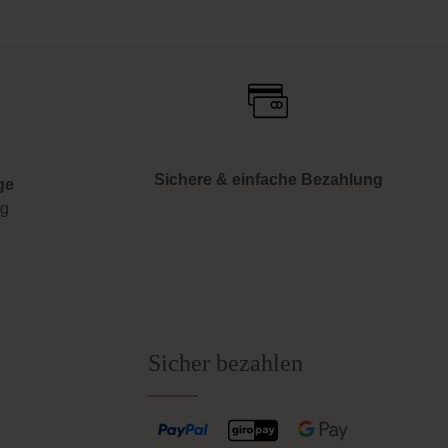
Sichere & einfache Bezahlung
ge
ng
Sicher bezahlen