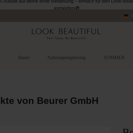
Sichere dir 10 % Rabatt auf deine erste Bestellun
anmeld
Haare
Nahrungsergänzung
SOMMER
kte von Beurer GmbH
Be