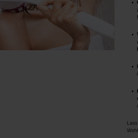
Lass
Wohl