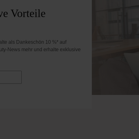
e Vorteile
halte als Dankeschön 10 %* auf
uty-News mehr und erhalte exklusive