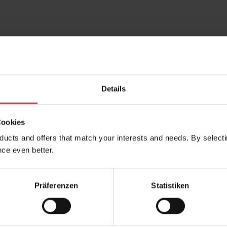
Produkte gefunden.
Details
Cookies
ucts and offers that match your interests and needs. By selectin
ce even better.
Präferenzen
Statistiken