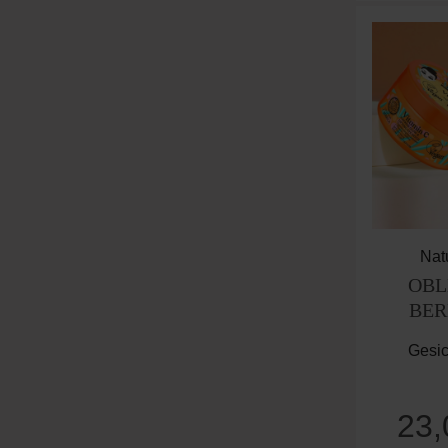
Nat
OBL
BER
Boosti
Gesic
23