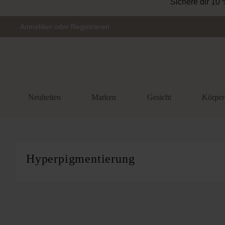
Zur Hauptnavigation springen
Anmelden
oder
Registrieren
Neuheiten
Marken
Gesicht
Körper
Hyperpigmentierung