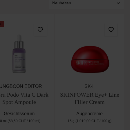
u
UNGBOON EDITOR
SK-II
ru Podo Vita C Dark
SKINPOWER Eye+ Line
Spot Ampoule
Filler Cream
Gesichtsserum
Augencreme
0 ml
(58,50 CHF / 100 ml)
15 g
(1.019,00 CHF / 100 g)