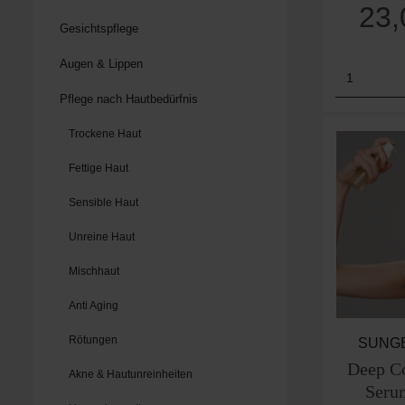
23
Gesichtspflege
Augen & Lippen
Produk
Pflege nach Hautbedürfnis
Trockene Haut
Fettige Haut
Sensible Haut
Unreine Haut
Mischhaut
Anti Aging
Rötungen
SUNG
Deep Co
Akne & Hautunreinheiten
Seru