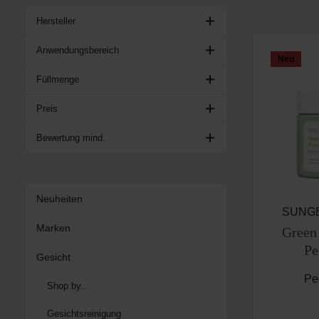
Hersteller
Anwendungsbereich
Neu
Füllmenge
Preis
Bewertung mind.
Neuheiten
SUNG
Marken
Green
Pe
Gesicht
Pe
Shop by...
Gesichtsreinigung