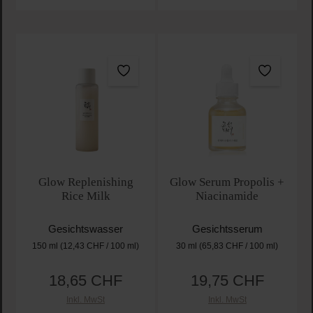
Glow Replenishing
Glow Serum Propolis +
Rice Milk
Niacinamide
Gesichtswasser
Gesichtsserum
150 ml
(12,43 CHF / 100 ml)
30 ml
(65,83 CHF / 100 ml)
18,65 CHF
19,75 CHF
Regulärer Preis:
Regulärer Preis:
Inkl. MwSt
Inkl. MwSt