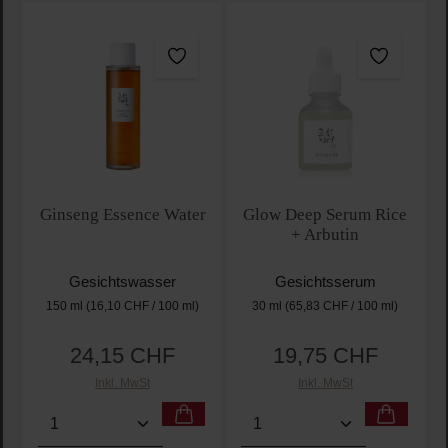
Ginseng Essence Water
Glow Deep Serum Rice
+ Arbutin
Gesichtswasser
Gesichtsserum
150 ml
(16,10 CHF / 100 ml)
30 ml
(65,83 CHF / 100 ml)
24,15 CHF
19,75 CHF
Regulärer Preis:
Regulärer Preis:
Inkl. MwSt
Inkl. MwSt
Produkt Anzahl: Gib den gewünschten Wert ein oder
Produkt Anzahl: Gib den 