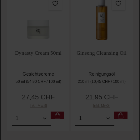
Dynasty Cream 50ml
Ginseng Cleansing Oil
Gesichtscreme
Reinigungsöl
50 ml
(54,90 CHF / 100 ml)
210 ml
(10,45 CHF / 100 ml)
27,45 CHF
21,95 CHF
Regulärer Preis:
Regulärer Preis:
Inkl. MwSt
Inkl. MwSt
Produkt Anzahl: Gib den gewünschten Wert ein oder
Produkt Anzahl: Gib den 