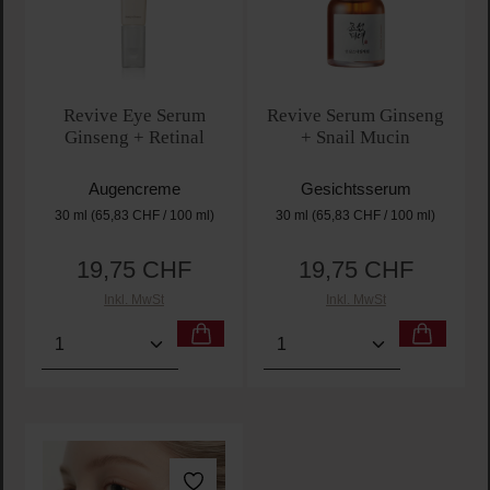
Revive Eye Serum
Revive Serum Ginseng
Ginseng + Retinal
+ Snail Mucin
Augencreme
Gesichtsserum
30 ml
(65,83 CHF / 100 ml)
30 ml
(65,83 CHF / 100 ml)
19,75 CHF
19,75 CHF
Regulärer Preis:
Regulärer Preis:
Inkl. MwSt
Inkl. MwSt
Produkt Anzahl: Gib den gewünschten Wert ein oder
Produkt Anzahl: Gib den 