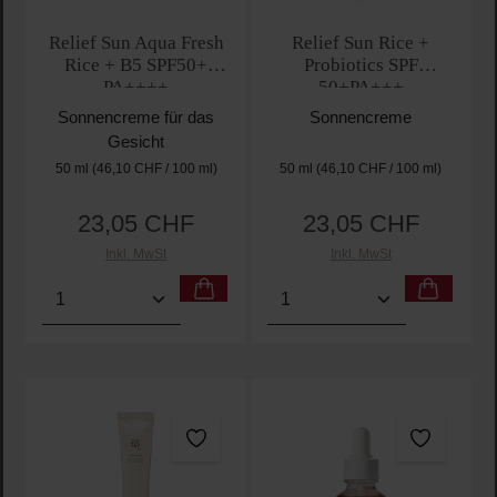
Relief Sun Aqua Fresh
Relief Sun Rice +
Rice + B5 SPF50+
Probiotics SPF
PA++++
50+PA+++
Sonnencreme für das
Sonnencreme
Gesicht
50 ml
(46,10 CHF / 100 ml)
50 ml
(46,10 CHF / 100 ml)
23,05 CHF
23,05 CHF
Regulärer Preis:
Regulärer Preis:
Inkl. MwSt
Inkl. MwSt
Produkt Anzahl: Gib den gewünschten Wert ein oder
Produkt Anzahl: Gib den 