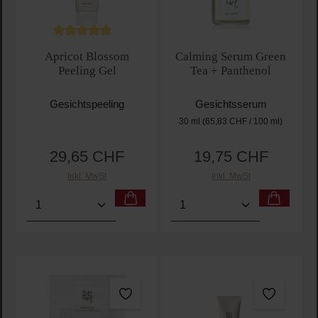
Durchschnittliche Bewertung von 5 von 5 Sternen
Apricot Blossom
Calming Serum Green
Peeling Gel
Tea + Panthenol
Gesichtspeeling
Gesichtsserum
30 ml
(65,83 CHF / 100 ml)
29,65 CHF
19,75 CHF
Regulärer Preis:
Regulärer Preis:
Inkl. MwSt
Inkl. MwSt
Produkt Anzahl: Gib den gewünschten Wert ein oder
Produkt Anzahl: Gib den 