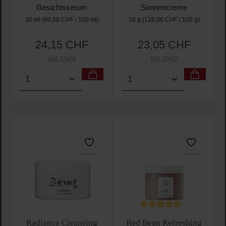
Gesichtsserum
Sonnencreme
30 ml
(80,50 CHF / 100 ml)
18 g
(128,06 CHF / 100 g)
24,15 CHF
23,05 CHF
Regulärer Preis:
Regulärer Preis:
Inkl. MwSt
Inkl. MwSt
Produkt Anzahl: Gib den gewünschten Wert ein oder
Produkt Anzahl: Gib den 
Durchschnittliche Bewertu
Radiance Cleansing
Red Bean Refreshing