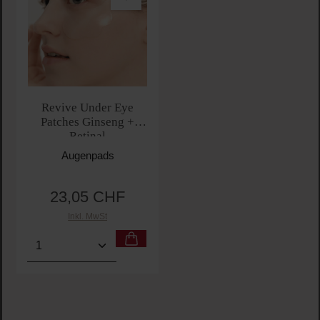
Revive Under Eye
Patches Ginseng +
Retinal
Augenpads
23,05 CHF
Regulärer Preis:
Inkl. MwSt
Produkt Anzahl: Gib den gewünschten Wert ein oder