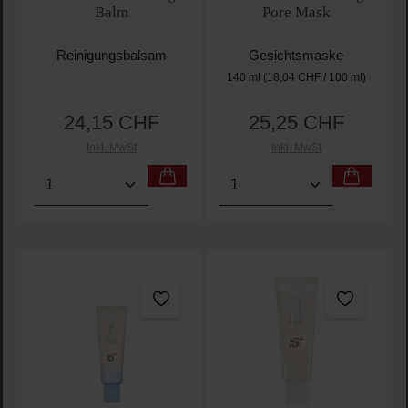
Balm
Pore Mask
Reinigungsbalsam
Gesichtsmaske
140 ml
(18,04 CHF / 100 ml)
24,15 CHF
25,25 CHF
Regulärer Preis:
Regulärer Preis:
Inkl. MwSt
Inkl. MwSt
Produkt Anzahl: Gib den gewünschten Wert ein oder
Produkt Anzahl: Gib den 