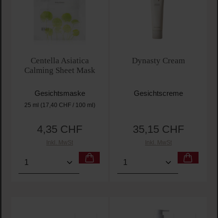
Centella Asiatica
Dynasty Cream
Calming Sheet Mask
Gesichtsmaske
Gesichtscreme
25 ml
(17,40 CHF / 100 ml)
4,35 CHF
35,15 CHF
Regulärer Preis:
Regulärer Preis:
Inkl. MwSt
Inkl. MwSt
Produkt Anzahl: Gib den gewünschten Wert ein oder
Produkt Anzahl: Gib den 