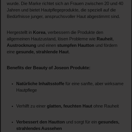
wurde. Die Marke richtet sich an Frauen zwischen 20 und 40
Jahren und bietet Hautpflegeprodukte, die speziell auf die
Bedürfnisse junger, anspruchsvoller Haut abgestimmt sind.
Hergestellt in
Korea
, verbessern die Produkte den
allgemeinen Hautzustand, lösen Probleme wie
Rauheit
,
Austrocknung
und einen
stumpfen Hautton
und fördern
eine
gesunde, strahlende Haut
.
Benefits der Beauty of Joseon Produkte:
Natürliche Inhaltsstoffe
für eine sanfte, aber wirksame
Hautpflege
Verhilft zu einer
glatten, feuchten Haut
ohne Rauheit
Verbessert den Hautton
und sorgt für ein
gesundes,
strahlendes Aussehen