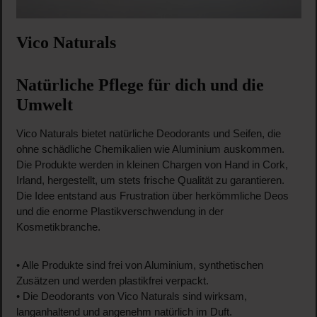
Vico Naturals
Natürliche Pflege für dich und die
Umwelt
Vico Naturals bietet natürliche Deodorants und Seifen, die
ohne schädliche Chemikalien wie Aluminium auskommen.
Die Produkte werden in kleinen Chargen von Hand in Cork,
Irland, hergestellt, um stets frische Qualität zu garantieren.
Die Idee entstand aus Frustration über herkömmliche Deos
und die enorme Plastikverschwendung in der
Kosmetikbranche.
• Alle Produkte sind frei von Aluminium, synthetischen
Zusätzen und werden plastikfrei verpackt.
• Die Deodorants von Vico Naturals sind wirksam,
langanhaltend und angenehm natürlich im Duft.