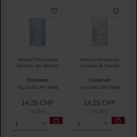
Natural Deodorant
Natural Deodorant
Atlantic Sea Breeze
Coconut & Vanilla
Deodorant
Deodorant
75 g
(19,00 CHF / 100 g)
75 g
(19,00 CHF / 100 g)
14,25 CHF
14,25 CHF
Regulärer Preis:
Regulärer Preis:
Inkl. MwSt
Inkl. MwSt
Produkt Anzahl: Gib den gewünschten Wert ein oder
Produkt Anzahl: Gib den 