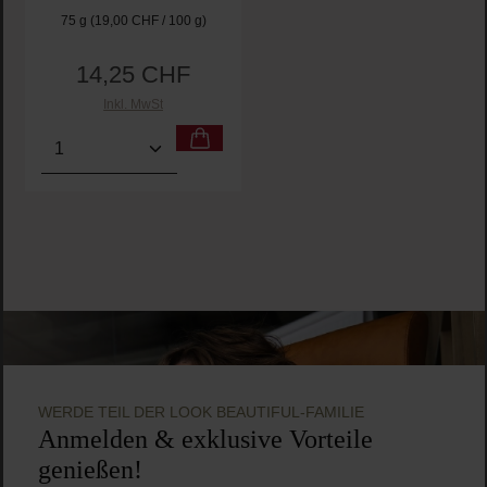
75 g
(19,00 CHF / 100 g)
14,25 CHF
Regulärer Preis:
Inkl. MwSt
Produkt Anzahl: Gib den gewünschten Wert ein oder
WERDE TEIL DER LOOK BEAUTIFUL-FAMILIE
Anmelden & exklusive Vorteile
genießen!