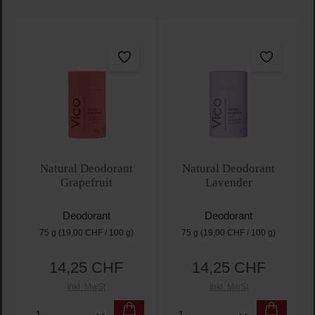
Natural Deodorant
Natural Deodorant
Grapefruit
Lavender
Deodorant
Deodorant
75 g
(19,00 CHF / 100 g)
75 g
(19,00 CHF / 100 g)
14,25 CHF
14,25 CHF
Regulärer Preis:
Regulärer Preis:
Inkl. MwSt
Inkl. MwSt
Produkt Anzahl: Gib den gewünschten Wert ein oder
Produkt Anzahl: Gib den 