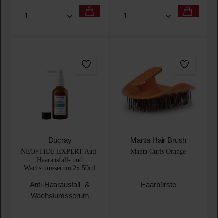
Produkt Anzahl: Gib den gewünschten Wert ein oder
Produkt Anzahl: Gib den 
Ducray
Manta Hair Brush
NEOPTIDE EXPERT Anti-
Manta Curls Orange
Haarausfall- und
Wachstumsserum 2x 50ml
Anti-Haarausfall- &
Haarbürste
Wachstumsserum