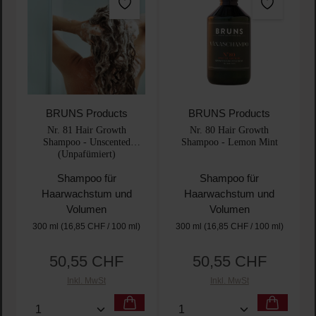
BRUNS Products
BRUNS Products
Nr. 81 Hair Growth
Nr. 80 Hair Growth
Shampoo - Unscented
Shampoo - Lemon Mint
(Unpafümiert)
Shampoo für
Shampoo für
Haarwachstum und
Haarwachstum und
Volumen
Volumen
300 ml
(16,85 CHF / 100 ml)
300 ml
(16,85 CHF / 100 ml)
50,55 CHF
50,55 CHF
Regulärer Preis:
Regulärer Preis:
Inkl. MwSt
Inkl. MwSt
Produkt Anzahl: Gib den gewünschten Wert ein oder
Produkt Anzahl: Gib den 