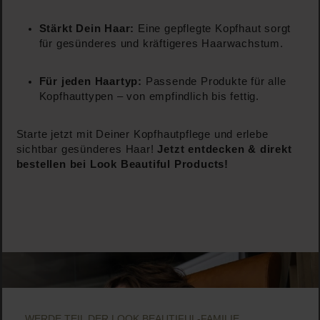
Stärkt Dein Haar:
Eine gepflegte Kopfhaut sorgt
für gesünderes und kräftigeres Haarwachstum.
Für jeden Haartyp:
Passende Produkte für alle
Kopfhauttypen – von empfindlich bis fettig.
Starte jetzt mit Deiner Kopfhautpflege und erlebe
sichtbar gesünderes Haar!
Jetzt entdecken & direkt
bestellen bei Look Beautiful Products!
WERDE TEIL DER LOOK BEAUTIFUL-FAMILIE