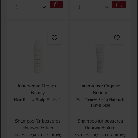
Produkt Anzahl: Gib den gewünschten Wert ein oder
Produkt Anzahl: Gib den 
Innersense Organic
Innersense Organic
Beauty
Beauty
Hair Renew Scalp Hairbath
Hair Renew Scalp Hairbath
Travel Size
Shampoo für besseres
Shampoo für besseres
Haarwachstum
Haarwachstum
295 ml
(12,66 CHF / 100 ml)
59.15 ml
(18,51 CHF / 100 ml)