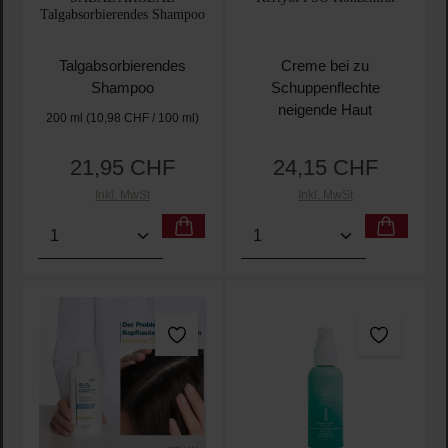
Talgabsorbierendes Shampoo
Talgabsorbierendes
Creme bei zu
Shampoo
Schuppenflechte
neigende Haut
200 ml
(10,98 CHF / 100 ml)
21,95 CHF
24,15 CHF
Regulärer Preis:
Regulärer Preis:
Inkl. MwSt
Inkl. MwSt
Produkt Anzahl: Gib den gewünschten Wert ein oder
Produkt Anzahl: Gib den 