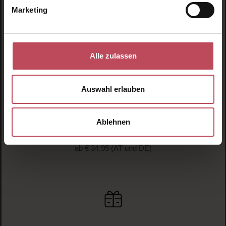
Marketing
Schnelle Lieferung
1-3 Werktage Lieferzeit (AT und DE)
Alle zulassen
Auswahl erlauben
Ablehnen
Versandkostenfrei
ab € 34.95 (AT und DE)