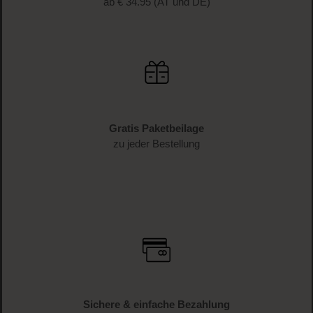
ab € 34.95 (AT und DE)
Gratis Paketbeilage
zu jeder Bestellung
Sichere & einfache Bezahlung