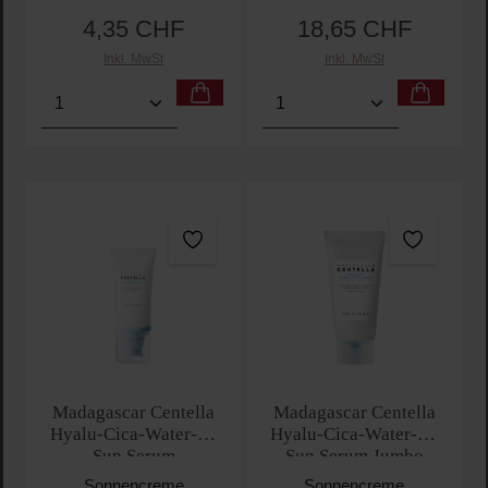
4,35 CHF
18,65 CHF
Regulärer Preis:
Regulärer Preis:
Inkl. MwSt
Inkl. MwSt
Produkt Anzahl: Gib den gewünschten Wert ein oder
Produkt Anzahl: Gib den 
Madagascar Centella
Madagascar Centella
Hyalu-Cica-Water-Fit
Hyalu-Cica-Water-Fit
Sun Serum
Sun Serum Jumbo
Sonnencreme
Sonnencreme