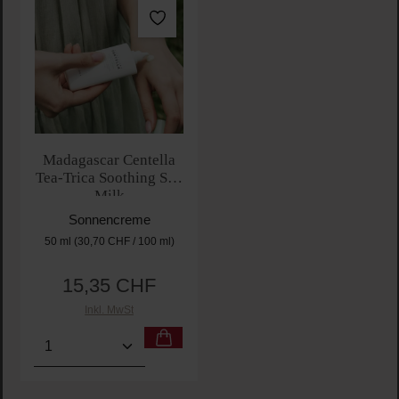
Madagascar Centella
Tea-Trica Soothing Sun
Milk
Sonnencreme
50 ml
(30,70 CHF / 100 ml)
15,35 CHF
Regulärer Preis:
Inkl. MwSt
Produkt Anzahl: Gib den gewünschten Wert ein oder