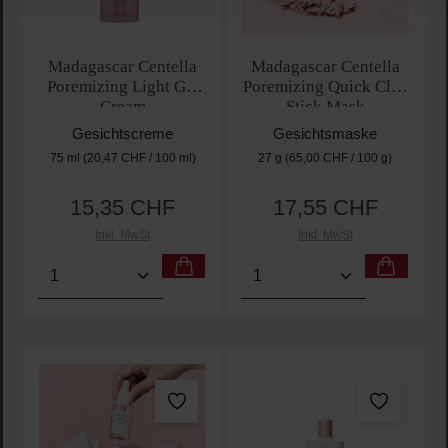
Madagascar Centella
Madagascar Centella
Poremizing Light Gel
Poremizing Quick Clay
Cream
Stick Mask
Gesichtscreme
Gesichtsmaske
75 ml
(20,47 CHF / 100 ml)
27 g
(65,00 CHF / 100 g)
15,35 CHF
17,55 CHF
Regulärer Preis:
Regulärer Preis:
Inkl. MwSt
Inkl. MwSt
Produkt Anzahl: Gib den gewünschten Wert ein oder
Produkt Anzahl: Gib den 