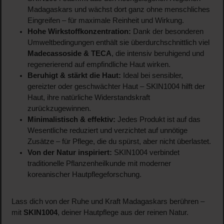
Madagaskars und wächst dort ganz ohne menschliches
Eingreifen – für maximale Reinheit und Wirkung.
Hohe Wirkstoffkonzentration:
Dank der besonderen
Umweltbedingungen enthält sie überdurchschnittlich viel
Madecassoside & TECA
, die intensiv beruhigend und
regenerierend auf empfindliche Haut wirken.
Beruhigt & stärkt die Haut:
Ideal bei sensibler,
gereizter oder geschwächter Haut – SKIN1004 hilft der
Haut, ihre natürliche Widerstandskraft
zurückzugewinnen.
Minimalistisch & effektiv:
Jedes Produkt ist auf das
Wesentliche reduziert und verzichtet auf unnötige
Zusätze – für Pflege, die du spürst, aber nicht überlastet.
Von der Natur inspiriert:
SKIN1004 verbindet
traditionelle Pflanzenheilkunde mit moderner
koreanischer Hautpflegeforschung.
Lass dich von der Ruhe und Kraft Madagaskars berühren –
mit
SKIN1004
, deiner Hautpflege aus der reinen Natur.