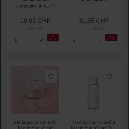
50 ml
(37,30 CHF / 100 ml)
18,65 CHF
31,85 CHF
Regulärer Preis:
Regulärer Preis:
Inkl. MwSt
Inkl. MwSt
Produkt Anzahl: Gib den gewünschten Wert ein oder
Produkt Anzahl: Gib den 
Madagascar Centella
Madagascar Centella
Poremizing Clear
Poremizing Clear Face