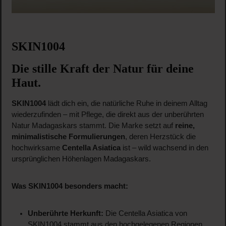
SKIN1004
Die stille Kraft der Natur für deine
Haut.
SKIN1004
lädt dich ein, die natürliche Ruhe in deinem Alltag
wiederzufinden – mit Pflege, die direkt aus der unberührten
Natur Madagaskars stammt. Die Marke setzt auf
reine,
minimalistische Formulierungen
, deren Herzstück die
hochwirksame
Centella Asiatica
ist – wild wachsend in den
ursprünglichen Höhenlagen Madagaskars.
Was SKIN1004 besonders macht:
Unberührte Herkunft:
Die Centella Asiatica von
SKIN1004 stammt aus den hochgelegenen Regionen