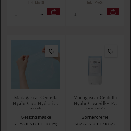
Inkl. MwSt
Inkl. MwSt
Produkt Anzahl: Gib den gewünschten Wert ein oder
Produkt Anzahl: Gib den 
Madagascar Centella
Madagascar Centella
Hyalu-Cica Hydrating
Hyalu-Cica Silky-Fit
Mask
Sun Stick
Gesichtsmaske
Sonnencreme
23 ml
(18,91 CHF / 100 ml)
20 g
(93,25 CHF / 100 g)