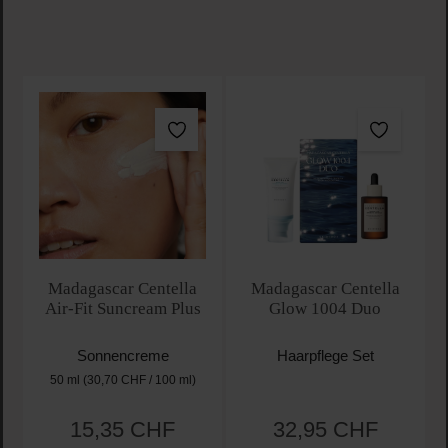
Madagascar Centella
Madagascar Centella
Air-Fit Suncream Plus
Glow 1004 Duo
Sonnencreme
Haarpflege Set
50 ml
(30,70 CHF / 100 ml)
15,35 CHF
32,95 CHF
Regulärer Preis:
Regulärer Preis: