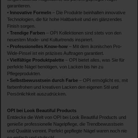
garantieren.
•
Innovative Formeln
– Die Produkte beinhalten innovative
Technologien, die für hohe Haltbarkeit und ein glänzendes
Finish sorgen.
•
Trendige Farben
– OPI Kollektionen sind stets von den
neuesten Mode- und Kulturtrends inspiriert.
•
Professionelles Know-how
– Mit dem ikonischen Pro-
Wide-Pinsel ist ein präzises Auftragen garantiert.
•
Vielfältige Produktpalette
– OPI bietet alles, was Sie für
perfekte Nägel benötigen, von Lacken bis hin zu
Pflegeprodukten.
•
Selbstbewusstsein durch Farbe
– OPI ermöglicht es, mit
farbenfrohen und kreativen Lacken den eigenen Stil und
Persönlichkeit auszudrücken.
OPI bei Look Beautiful Products
Entdecke die Welt von OPI bei Look Beautiful Products und
genieße professionelle Nagelpflege, die Trendbewusstsein
und Qualität vereint. Perfekt gepflegte Nägel waren noch nie
so einfach und stylisch!