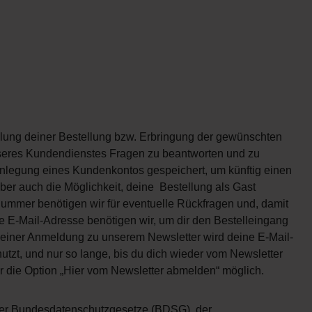
lung deiner Bestellung bzw. Erbringung der gewünschten
seres Kundendienstes Fragen zu beantworten und zu
 Anlegung eines Kundenkontos gespeichert, um künftig einen
ber auch die Möglichkeit, deine Bestellung als Gast
ummer benötigen wir für eventuelle Rückfragen und, damit
e E-Mail-Adresse benötigen wir, um dir den Bestelleingang
i einer Anmeldung zu unserem Newsletter wird deine E-Mail-
tzt, und nur so lange, bis du dich wieder vom Newsletter
er die Option „Hier vom Newsletter abmelden“ möglich.
der Bundesdatenschutzgesetze (BDSG), der