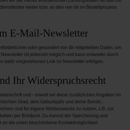
ben wir die hierfür erforderlichen Zahlungsdaten an das mit
dienstleister weiter bzw. an den von dir im Bestellprozess
m E-Mail-Newsletter
forderlichen oder gesondert von dir mitgeteilten Daten, um
ewsletter ist jederzeit möglich und kann entweder durch
en dafür vorgesehenen Link im Newsletter erfolgen.
d Ihr Widerspruchsrecht
tanschrift und - soweit wir diese zusätzlichen Angaben im
mischen Grad, dein Geburtsjahr und deine Berufs-,
chern und für eigene Werbezwecke zu nutzen, z.B. zur
ukten per Briefpost. Du kannst der Speicherung und
 an die unten beschriebene Kontaktmöglichkeit