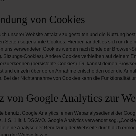
ndung von Cookies
h unserer Website attraktiv zu gestalten und die Nutzung bes
n Seiten sogenannte Cookies. Hierbei handelt es sich um klein
on uns verwendeten Cookies werden nach Ende der Browser-Sit
g. Sitzungs-Cookies). Andere Cookies verbleiben auf deinem 
rzuerkennen (persistente Cookies). Du kannst deinen Browser 
irst und einzeln über deren Annahme entscheiden oder die Anna
. Bei der Nichtannahme von Cookies kann die Funktionalität un
tz von Google Analytics zur W
e benutzt Google Analytics, einen Webanalysedienst der Google
bs. 1 S. 1 lit. f. DSGVO. Google Analytics verwendet sog. „Cook
ie eine Analyse der Benutzung der Webseite durch dich ermögl
zung der Webseite wie