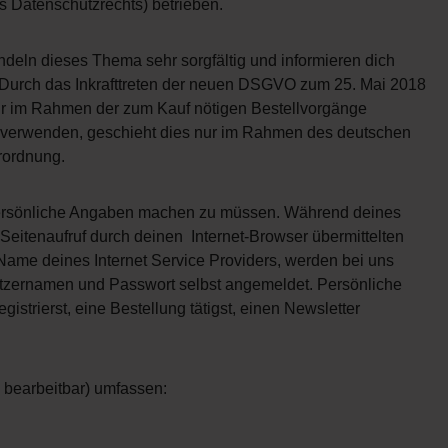
s Datenschutzrechts) betrieben.
deln dieses Thema sehr sorgfältig und informieren dich
urch das Inkrafttreten der neuen DSGVO zum 25. Mai 2018
ir im Rahmen der zum Kauf nötigen Bestellvorgänge
 verwenden, geschieht dies nur im Rahmen des deutschen
rordnung.
 persönliche Angaben machen zu müssen. Während deines
Seitenaufruf durch deinen Internet-Browser übermittelten
Name deines Internet Service Providers, werden bei uns
tzernamen und Passwort selbst angemeldet. Persönliche
istrierst, eine Bestellung tätigst, einen Newsletter
 bearbeitbar) umfassen: