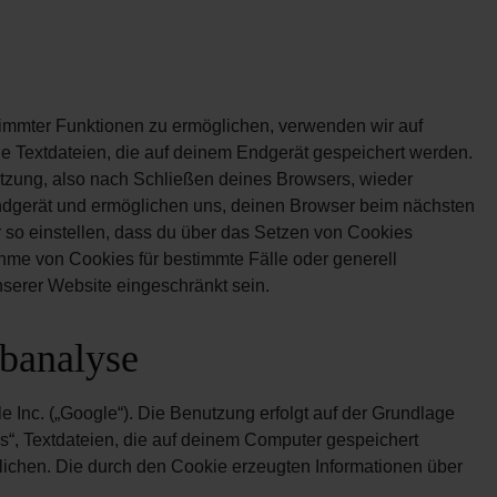
timmter Funktionen zu ermöglichen, verwenden wir auf
e Textdateien, die auf deinem Endgerät gespeichert werden.
zung, also nach Schließen deines Browsers, wieder
Endgerät und ermöglichen uns, deinen Browser beim nächsten
so einstellen, dass du über das Setzen von Cookies
hme von Cookies für bestimmte Fälle oder generell
serer Website eingeschränkt sein.
ebanalyse
 Inc. („Google“). Die Benutzung erfolgt auf der Grundlage
ies“, Textdateien, die auf deinem Computer gespeichert
ichen. Die durch den Cookie erzeugten Informationen über