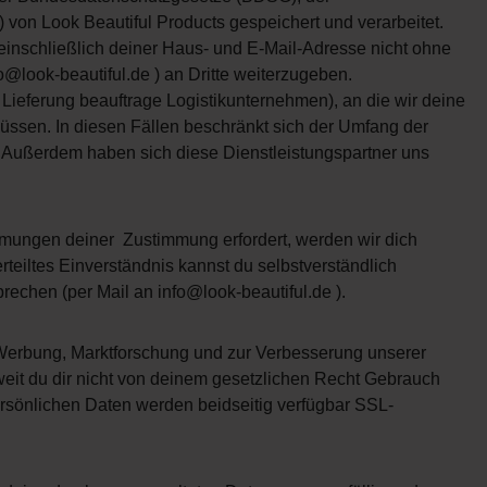
n Look Beautiful Products gespeichert und verarbeitet.
einschließlich deiner Haus- und E-Mail-Adresse nicht ohne
o@look-beautiful.de
) an Dritte weiterzugeben.
Lieferung beauftrage Logistikunternehmen), an die wir deine
üssen. In diesen Fällen beschränkt sich der Umfang der
n. Außerdem haben sich diese Dienstleistungspartner uns
mmungen deiner Zustimmung erfordert, werden wir dich
erteiltes Einverständnis kannst du selbstverständlich
prechen (per Mail an
info@look-beautiful.de
).
Werbung, Marktforschung und zur Verbesserung unserer
eit du dir nicht von deinem gesetzlichen Recht Gebrauch
rsönlichen Daten werden beidseitig verfügbar SSL-