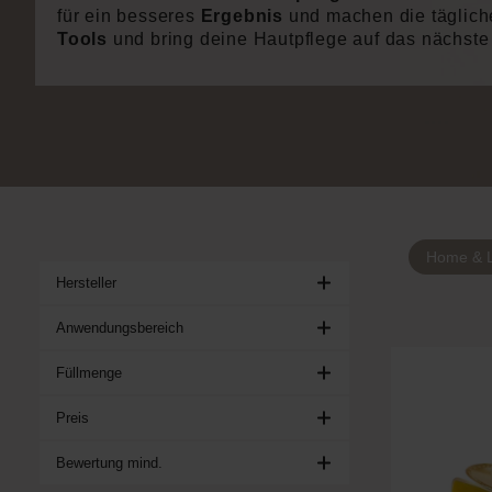
für ein besseres
Ergebnis
und machen die täglic
Tools
und bring deine Hautpflege auf das nächste
Home & L
Hersteller
Anwendungsbereich
Füllmenge
Preis
Bewertung mind.