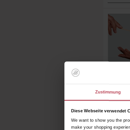
T
Neroli 
Zustimmung
Diese Webseite verwendet 
220 g
(
We want to show you the prod
make your shopping experien