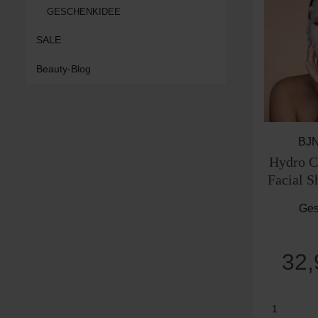
GESCHENKIDEE
SALE
Beauty-Blog
BJN
Hydro C
Facial 
Ges
32
Produk