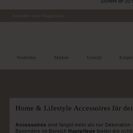
Zur Hauptnavigation springen
Anmelden
oder
Registrieren
Neuheiten
Marken
Gesicht
Körper
Home & Lifestyle Accessoires für de
Accessoires
sind längst mehr als nur Dekoration 
Besonders im Bereich
Hautpflege
bieten die rich