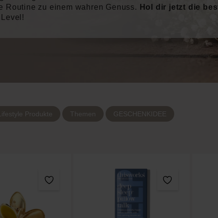
he Routine zu einem wahren Genuss.
Hol dir jetzt die be
 Level!
ifestyle Produkte
Themen
GESCHENKIDEE