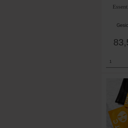
Essent
Gesic
83
Produk