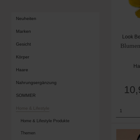
Neuheiten
Marken
Look Be
Gesicht
Blumen
Körper
Ha
Haare
Nahrungsergänzung
10
SOMMER
Produk
Home & Lifestyle
Home & Lifestyle Produkte
Themen