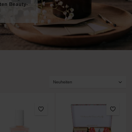
sten Beauty-