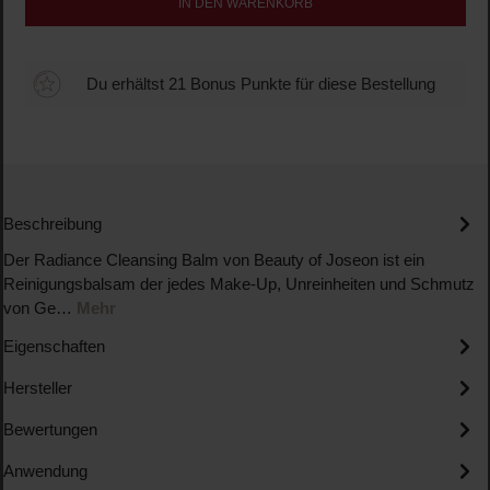
IN DEN WARENKORB
Du erhältst 21 Bonus Punkte für diese Bestellung
Beschreibung
Der Radiance Cleansing Balm von Beauty of Joseon ist ein
Reinigungsbalsam der jedes Make-Up, Unreinheiten und Schmutz
von Ge…
Mehr
Eigenschaften
Hersteller
Bewertungen
Anwendung