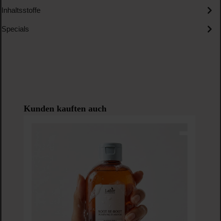
Inhaltsstoffe
Specials
Produktgalerie überspringen
Kunden kauften auch