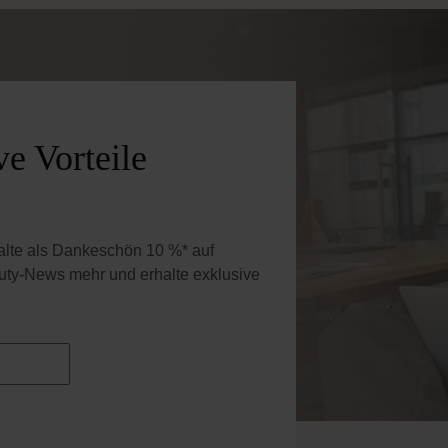
e Vorteile
halte als Dankeschön 10 %* auf
uty-News mehr und erhalte exklusive