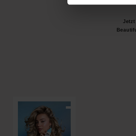
Jetz
Beautif
Produktgalerie überspringen