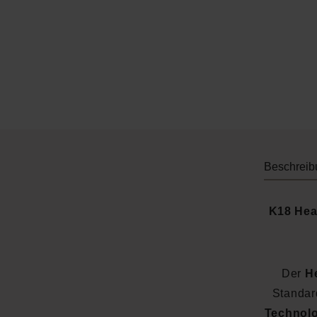
Beschreib
K18 Hea
Der
H
Standard
Technolo