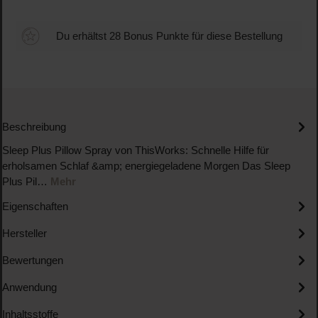
Du erhältst 28 Bonus Punkte für diese Bestellung
Beschreibung
Sleep Plus Pillow Spray von ThisWorks: Schnelle Hilfe für
erholsamen Schlaf &amp; energiegeladene Morgen Das Sleep
Plus Pil…
Mehr
Eigenschaften
Hersteller
Bewertungen
Anwendung
Inhaltsstoffe