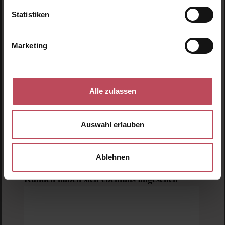
Statistiken
Marketing
Alle zulassen
Auswahl erlauben
Ablehnen
This Works
Deep Sleep Pillow Talk
Schlafförderndes Pflege Set