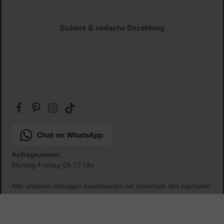
Gratis Paketbeilage
zu jeder Bestellung
Sichere & einfache Bezahlung