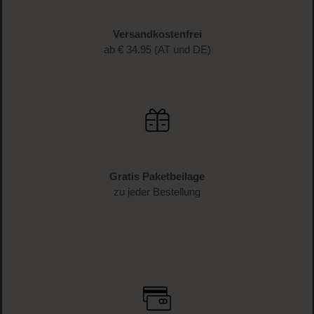
Schnelle Lieferung
1-3 Werktage Lieferzeit (AT und DE)
Versandkostenfrei
ab € 34.95 (AT und DE)