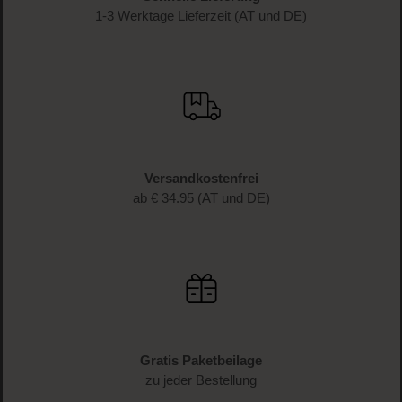
1-3 Werktage Lieferzeit (AT und DE)
Versandkostenfrei
ab € 34.95 (AT und DE)
Gratis Paketbeilage
zu jeder Bestellung