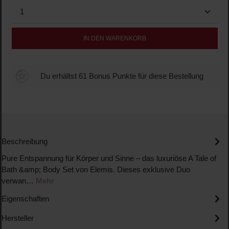
Produkt Anzahl: Gib den gewünschten Wert ein oder b
IN DEN WARENKORB
Du erhältst 61 Bonus Punkte für diese Bestellung
Beschreibung
Pure Entspannung für Körper und Sinne – das luxuriöse A Tale of
Bath &amp; Body Set von Elemis. Dieses exklusive Duo
verwan…
Mehr
Eigenschaften
Hersteller