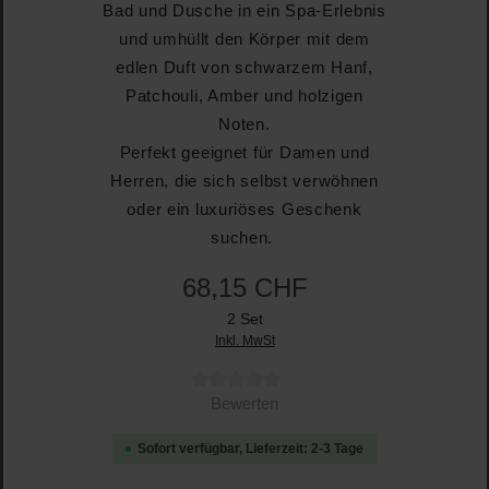
Bad und Dusche in ein Spa-Erlebnis
und umhüllt den Körper mit dem
edlen Duft von schwarzem Hanf,
Patchouli, Amber und holzigen
Noten.
Perfekt geeignet für Damen und
Herren, die sich selbst verwöhnen
oder ein luxuriöses Geschenk
suchen.
68,15 CHF
2 Set
Inkl. MwSt
Durchschnittliche Bewertung von 0 von 5 Sternen
Bewerten
Sofort verfügbar, Lieferzeit: 2-3 Tage