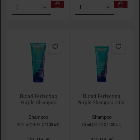
Produkt Anzahl: Gib den gewünschten Wert ein oder
Produkt Anzahl: Gib den 
Blond Perfecting
Blond Perfecting
Purple Shampoo
Purple Shampoo 70ml
Shampoo
Shampoo
200 ml
(14,48 € / 100 ml)
70 ml
(19,93 € / 100 ml)
Regulärer Preis:
Regulärer Preis: