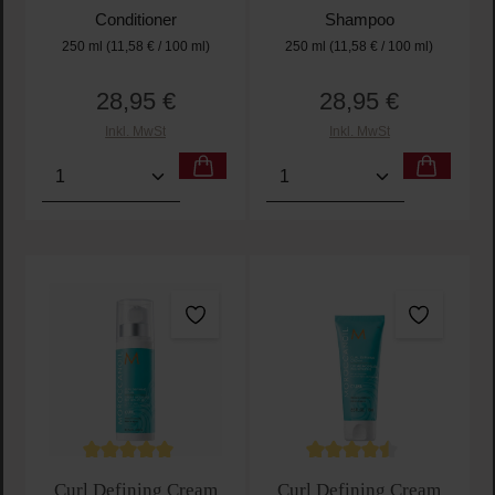
Conditioner
Shampoo
250 ml
(11,58 € / 100 ml)
250 ml
(11,58 € / 100 ml)
28,95 €
28,95 €
Regulärer Preis:
Regulärer Preis:
Inkl. MwSt
Inkl. MwSt
Produkt Anzahl: Gib den gewünschten Wert ein oder
Produkt Anzahl: Gib den 
Durchschnittliche Bewertung von 5 von 5 Sternen
Durchschnittliche Bewertu
Curl Defining Cream
Curl Defining Cream