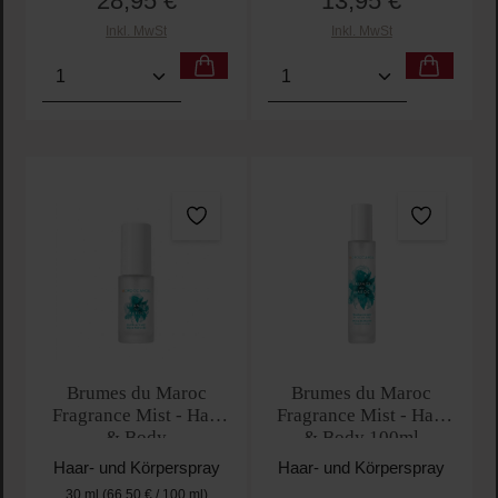
28,95 €
13,95 €
Inkl. MwSt
Inkl. MwSt
Produkt Anzahl: Gib den gewünschten Wert ein oder
Produkt Anzahl: Gib den 
Brumes du Maroc
Brumes du Maroc
Fragrance Mist - Hair
Fragrance Mist - Hair
& Body
& Body 100ml
Haar- und Körperspray
Haar- und Körperspray
30 ml
(66,50 € / 100 ml)