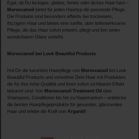
Egal, ob Du lockiges, glattes, feines oder dickes Haar hast –
Moroccanoil
bietet für jeden Haartyp die passende Pflege.
Die Produkte sind besonders effektiv bei trockenem,
frizzigem Haar und bieten eine sanfte, aber tiefenwirksame
Pflege, die das Haar sofort entwirrt, pflegt und ihm einen
wunderbaren Glanz verleiht.
Moroccanoil bei Look Beautiful Products
Hol Dir die luxuriöse Haarpflege von
Moroccanoil
bei Look
Beautiful Products und verwöhne Dein Haar mit Produkten,
die für ihre hohe Qualität und ihren sofort sichtbaren Effekt
bekannt sind. Von
Moroccanoil Treatment Oil
über
Shampoos, Conditioner bis hin zu Haarmasken – entdecke
die besten Haarpflegeprodukte für gesundes, glänzendes
Haar und erlebe die Kraft von
Arganöl
!