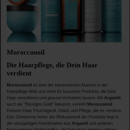
Moroccanoil
Die Haarpflege, die Dein Haar
verdient
Moroccanoil
ist eine der bekanntesten Marken in der
Haarpflege-Welt und steht für luxuriöse Produkte, die Dein
Haar verwöhnen und gesund erstrahlen lassen. Mit
Arganöl
,
auch als "flüssiges Gold" bekannt, verleiht
Moroccanoil
Deinem Haar Feuchtigkeit, Glanz und Pflege, die es verdient.
Das Geheimnis hinter der Wirksamkeit der Produkte liegt in
der einzigartigen Kombination aus
Arganöl
und anderen
hochwertigen Inhaltsstoffen, die Dein Haar intensiv nähren