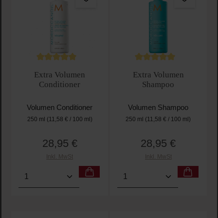
Durchschnittliche Bewertung von 5 von 5 Sternen
Durchschnittliche Bewertu
Extra Volumen
Extra Volumen
Conditioner
Shampoo
Volumen Conditioner
Volumen Shampoo
250 ml
(11,58 € / 100 ml)
250 ml
(11,58 € / 100 ml)
28,95 €
28,95 €
Regulärer Preis:
Regulärer Preis:
Inkl. MwSt
Inkl. MwSt
Produkt Anzahl: Gib den gewünschten Wert ein oder
Produkt Anzahl: Gib den 