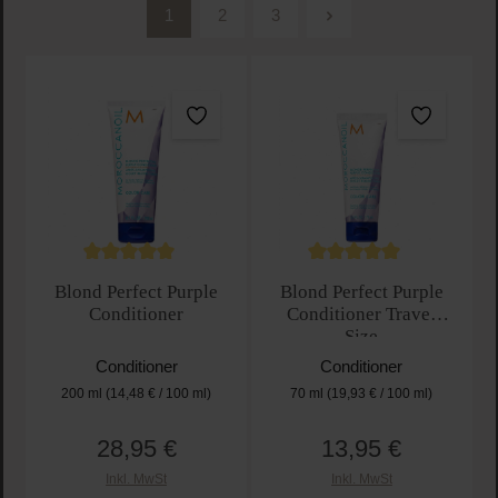
1
2
3
Seite
Seite
Seite
Durchschnittliche Bewertung von 5 von 5 Sternen
Durchschnittliche Bewertu
Blond Perfect Purple
Blond Perfect Purple
Conditioner
Conditioner Travel
Size
Conditioner
Conditioner
200 ml
(14,48 € / 100 ml)
70 ml
(19,93 € / 100 ml)
28,95 €
13,95 €
Regulärer Preis:
Regulärer Preis:
Inkl. MwSt
Inkl. MwSt