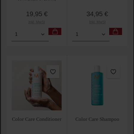
19,95 €
34,95 €
Regulärer Preis:
Regulärer Preis:
Inkl. MwSt
Inkl. MwSt
Produkt Anzahl: Gib den gewünschten Wert ein oder
Produkt Anzahl: Gib den 
Color Care Conditioner
Color Care Shampoo