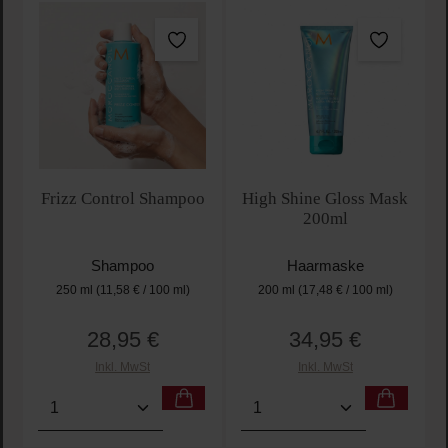
Frizz Control Shampoo
High Shine Gloss Mask
200ml
Shampoo
Haarmaske
250 ml
(11,58 € / 100 ml)
200 ml
(17,48 € / 100 ml)
28,95 €
34,95 €
Regulärer Preis:
Regulärer Preis:
Inkl. MwSt
Inkl. MwSt
Produkt Anzahl: Gib den gewünschten Wert ein oder
Produkt Anzahl: Gib den 