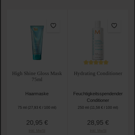
Durchschnittliche Bewertu
High Shine Gloss Mask
Hydrating Conditioner
75ml
Haarmaske
Feuchtigkeitsspendender
Conditioner
75 ml
(27,93 € / 100 ml)
250 ml
(11,58 € / 100 ml)
20,95 €
28,95 €
Regulärer Preis:
Regulärer Preis:
Inkl. MwSt
Inkl. MwSt