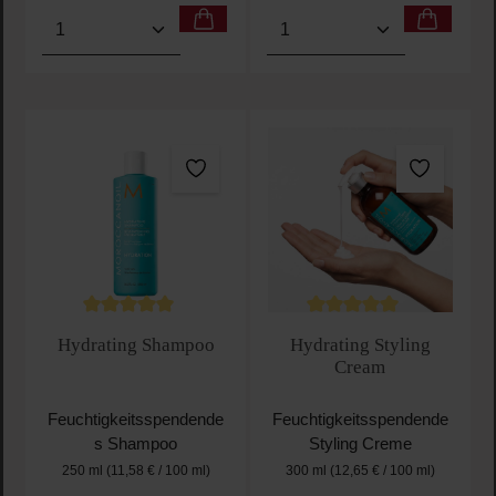
Produkt Anzahl: Gib den gewünschten Wert ein oder
Produkt Anzahl: Gib den 
Durchschnittliche Bewertung von 5 von 5 Sternen
Durchschnittliche Bewertu
Hydrating Shampoo
Hydrating Styling
Cream
Feuchtigkeitsspendende
Feuchtigkeitsspendende
s Shampoo
Styling Creme
250 ml
(11,58 € / 100 ml)
300 ml
(12,65 € / 100 ml)