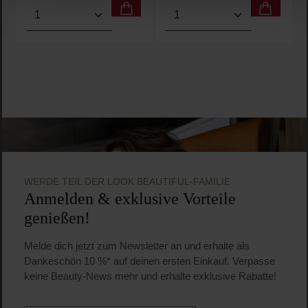
Produkt Anzahl: Gib den gewünschten Wert ein oder
Produkt Anzahl: Gib den 
WERDE TEIL DER LOOK BEAUTIFUL-FAMILIE
Anmelden & exklusive Vorteile
genießen!
Melde dich jetzt zum Newsletter an und erhalte als
Dankeschön 10 %* auf deinen ersten Einkauf. Verpasse
keine Beauty-News mehr und erhalte exklusive Rabatte!