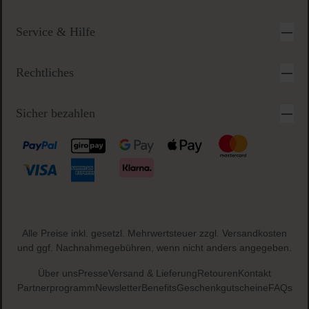
Service & Hilfe
Rechtliches
Sicher bezahlen
Alle Preise inkl. gesetzl. Mehrwertsteuer zzgl.
Versandkosten
und ggf. Nachnahmegebühren, wenn nicht anders angegeben.
Über uns
Presse
Versand & Lieferung
Retouren
Kontakt
Partnerprogramm
Newsletter
Benefits
Geschenkgutscheine
FAQs