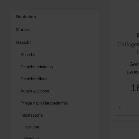
Neuheiten
Marken
Gesicht
Collage
Shop by...
Gesi
Gesichtsreinigung
150 m
Gesichtspflege
1
Augen & Lippen
Pflege nach Hautbedürfnis
Produk
Inhaltsstoffe
Hyaluron