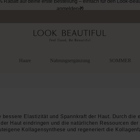
Kostenloser Versand ab 34.95€ (DE und AT)
Haare
Nahrungsergänzung
SOMMER
e bessere Elastizität und Spannkraft der Haut. Durch die e
 der Haut eindringen und die natürlichen Ressourcen der 
auteigene Kollagensynthese und regeneriert die Kollagenf