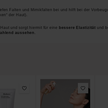
efen Falten und Mimikfalten bei und hilft bei der Vorbeu
ken“ der Haut).
r Haut und sorgt hiermit für eine
bessere Elastizität
und b
rahlend aussehen
.