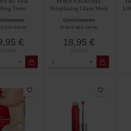
RN B5 Vital
PDRN EXOSOME
Th
thing Toner
Skinplaning Glaze Mask
Lif
ichtswasser
Gesichtsmaske
l
(7,13 € / 100 ml)
50 ml
(37,90 € / 100 ml)
9,95 €
18,95 €
Regulärer Preis:
Regulärer Preis:
Inkl. MwSt
Inkl. MwSt
t Anzahl: Gib den gewünschten Wert ein od
Produkt Anzahl: Gib den g