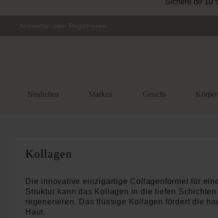
Zur Hauptnavigation springen
Anmelden
oder
Registrieren
Neuheiten
Marken
Gesicht
Körper
Kollagen
Die innovative einzigartige Collagenformel für ein
Struktur kann das Kollagen in die tiefen Schichten
regenerieren. Das flüssige Kollagen fördert die h
Haut.