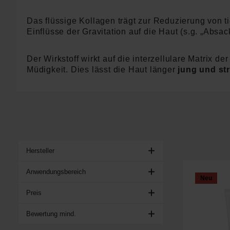
Das flüssige Kollagen trägt zur Reduzierung von ti
Einflüsse der Gravitation auf die Haut (s.g. „Absac
Der Wirkstoff wirkt auf die interzellulare Matrix de
Müdigkeit. Dies lässt die Haut länger
jung und st
Hersteller
Anwendungsbereich
Neu
Preis
Bewertung mind.