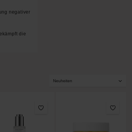
gung negativer
ekämpft die