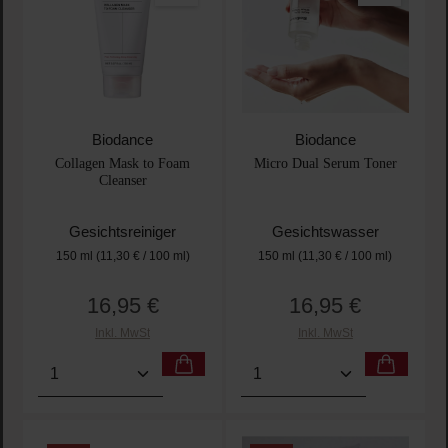
Biodance
Biodance
Collagen Mask to Foam
Micro Dual Serum Toner
Cleanser
Gesichtsreiniger
Gesichtswasser
150 ml
(11,30 € / 100 ml)
150 ml
(11,30 € / 100 ml)
16,95 €
16,95 €
Regulärer Preis:
Regulärer Preis:
Inkl. MwSt
Inkl. MwSt
Produkt Anzahl: Gib den gewünschten Wert ein oder
Produkt Anzahl: Gib den 