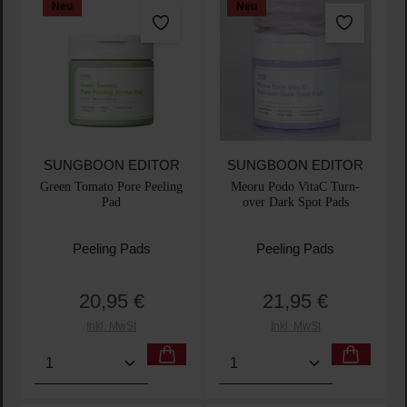
Neu
Neu
SUNGBOON EDITOR
SUNGBOON EDITOR
Green Tomato Pore Peeling
Meoru Podo VitaC Turn-
Pad
over Dark Spot Pads
Peeling Pads
Peeling Pads
20,95 €
21,95 €
Regulärer Preis:
Regulärer Preis:
Inkl. MwSt
Inkl. MwSt
Produkt Anzahl: Gib den gewünschten Wert ein oder
Produkt Anzahl: Gib den 