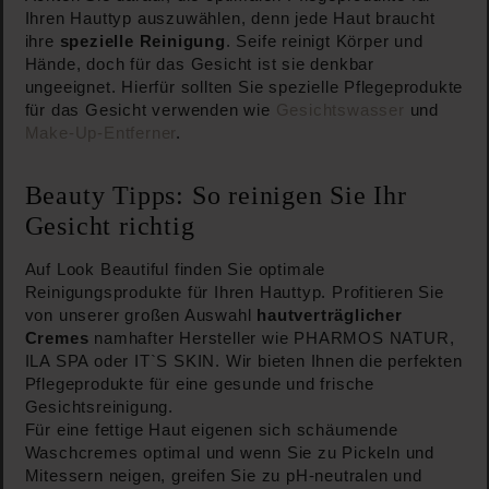
Ihren Hauttyp auszuwählen, denn jede Haut braucht
ihre
spezielle Reinigung
. Seife reinigt Körper und
Hände, doch für das Gesicht ist sie denkbar
ungeeignet. Hierfür sollten Sie spezielle Pflegeprodukte
für das Gesicht verwenden wie
Gesichtswasser
und
Make-Up-Entferner
.
Beauty Tipps: So reinigen Sie Ihr
Gesicht richtig
Auf Look Beautiful finden Sie optimale
Reinigungsprodukte für Ihren Hauttyp. Profitieren Sie
von unserer großen Auswahl
hautverträglicher
Cremes
namhafter Hersteller wie PHARMOS NATUR,
ILA SPA oder IT`S SKIN. Wir bieten Ihnen die perfekten
Pflegeprodukte für eine gesunde und frische
Gesichtsreinigung.
Für eine fettige Haut eigenen sich schäumende
Waschcremes optimal und wenn Sie zu Pickeln und
Mitessern neigen, greifen Sie zu pH-neutralen und