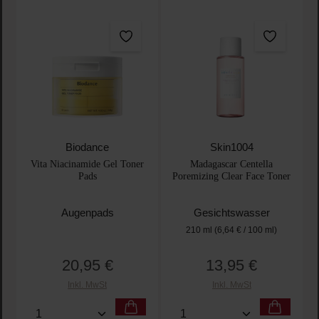
Biodance
Skin1004
Vita Niacinamide Gel Toner
Madagascar Centella
Pads
Poremizing Clear Face Toner
Augenpads
Gesichtswasser
210 ml
(6,64 € / 100 ml)
20,95 €
13,95 €
Regulärer Preis:
Regulärer Preis:
Inkl. MwSt
Inkl. MwSt
Produkt Anzahl: Gib den gewünschten Wert ein oder
Produkt Anzahl: Gib den 