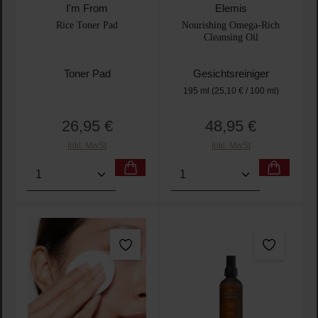
I'm From
Elemis
Rice Toner Pad
Nourishing Omega-Rich
Cleansing Oil
Toner Pad
Gesichtsreiniger
195 ml
(25,10 € / 100 ml)
26,95 €
48,95 €
Regulärer Preis:
Regulärer Preis:
Inkl. MwSt
Inkl. MwSt
Produkt Anzahl: Gib den gewünschten Wert ein oder
Produkt Anzahl: Gib den 