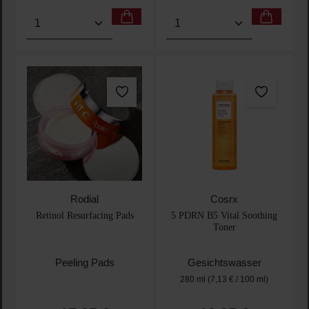
Produkt Anzahl: Gib den gewünschten Wert ein oder
Produkt Anzahl: Gib den 
Rodial
Cosrx
Retinol Resurfacing Pads
5 PDRN B5 Vital Soothing
Toner
Peeling Pads
Gesichtswasser
280 ml
(7,13 € / 100 ml)