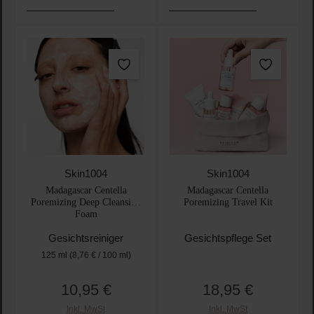
Skin1004
Skin1004
Madagascar Centella
Madagascar Centella
Poremizing Deep Cleansing
Poremizing Travel Kit
Foam
Gesichtsreiniger
Gesichtspflege Set
125 ml
(8,76 € / 100 ml)
10,95 €
18,95 €
Regulärer Preis:
Regulärer Preis:
Inkl. MwSt
Inkl. MwSt