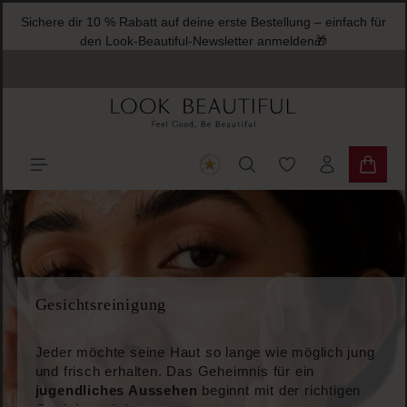
Sichere dir 10 %
halt springen
den L
Du hast 0 Produkte
Warenk
Gesichtsreinigung
Jeder möchte seine Haut so lange wie möglich jung
und frisch erhalten. Das Geheimnis für ein
jugendliches Aussehen
beginnt mit der richtigen