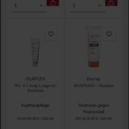
Produkt Anzahl: Gib den gewünschten Wert ein oder
Produkt Anzahl: Gib den 
OLAPLEX
Ducray
NO. 0.5 Scalp Longevity
ANAPHASE+ Shampoo
Treatment
Kopfhautpflege
Shampoo gegen
Haarausfall
50 ml
(85,90 € / 100 ml)
200 ml
(8,48 € / 100 ml)