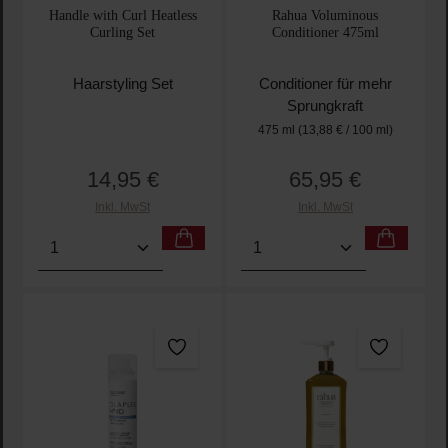
Handle with Curl Heatless
Rahua Voluminous
Curling Set
Conditioner 475ml
Haarstyling Set
Conditioner für mehr
Sprungkraft
475 ml
(13,88 € / 100 ml)
14,95 €
65,95 €
Regulärer Preis:
Regulärer Preis:
Inkl. MwSt
Inkl. MwSt
Produkt Anzahl: Gib den gewünschten Wert ein oder
Produkt Anzahl: Gib den 