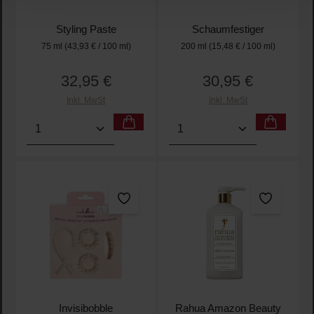
Styling Paste
Schaumfestiger
75 ml
(43,93 € / 100 ml)
200 ml
(15,48 € / 100 ml)
32,95 €
30,95 €
Regulärer Preis:
Regulärer Preis:
Inkl. MwSt
Inkl. MwSt
Produkt Anzahl: Gib den gewünschten Wert ein oder
Produkt Anzahl: Gib den 
Invisibobble
Rahua Amazon Beauty