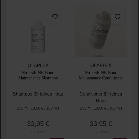
OLAPLEX
OLAPLEX
No. 04FINE Bond
No. 05FINE Bond
Maintenance Shampoo
Maintenance Conditioner
Shampoo für feines Haar
Conditioner für feines
Haar
250 ml
(13,58 € / 100 ml)
250 ml
(13,58 € / 100 ml)
33,95 €
33,95 €
Regulärer Preis:
Regulärer Preis:
Inkl. MwSt
Inkl. MwSt