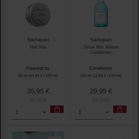
Sachajuan
Sachajuan
Hair Wax
Ocean Mist Volume
Conditioner
Haarwachs
Conditioner
80 ml
(44,94 € / 100 ml)
250 ml
(11,98 € / 100 ml)
35,95 €
29,95 €
Regulärer Preis:
Regulärer Preis:
Inkl. MwSt
Inkl. MwSt
Produkt Anzahl: Gib den gewünschten Wert ein oder
Produkt Anzahl: Gib den 