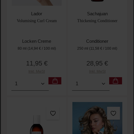
Lador
Sachajuan
Volumising Curl Cream
Thickening Conditioner
Locken Creme
Conditioner
80 ml
(14,94 € / 100 ml)
250 ml
(11,58 € / 100 ml)
11,95 €
28,95 €
Regulärer Preis:
Regulärer Preis:
Inkl. MwSt
Inkl. MwSt
Produkt Anzahl: Gib den gewünschten Wert ein oder
Produkt Anzahl: Gib den 