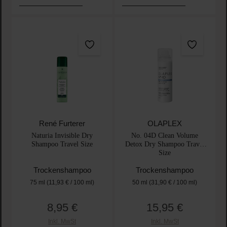
René Furterer
OLAPLEX
Naturia Invisible Dry
No. 04D Clean Volume
Shampoo Travel Size
Detox Dry Shampoo Travel
Size
Trockenshampoo
Trockenshampoo
75 ml
(11,93 € / 100 ml)
50 ml
(31,90 € / 100 ml)
8,95 €
15,95 €
Regulärer Preis:
Regulärer Preis:
Inkl. MwSt
Inkl. MwSt