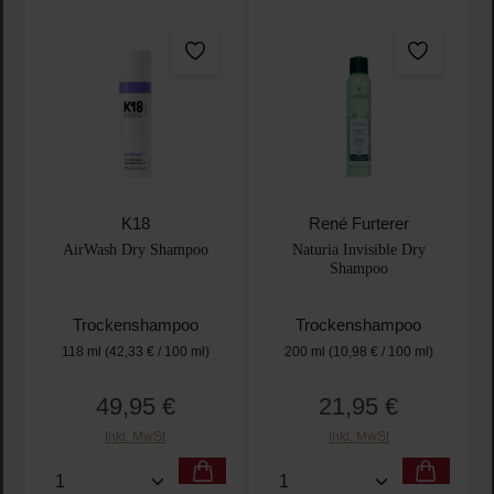
K18
René Furterer
AirWash Dry Shampoo
Naturia Invisible Dry
Shampoo
Trockenshampoo
Trockenshampoo
118 ml
(42,33 € / 100 ml)
200 ml
(10,98 € / 100 ml)
49,95 €
21,95 €
Regulärer Preis:
Regulärer Preis:
Inkl. MwSt
Inkl. MwSt
Produkt Anzahl: Gib den gewünschten Wert ein oder
Produkt Anzahl: Gib den 