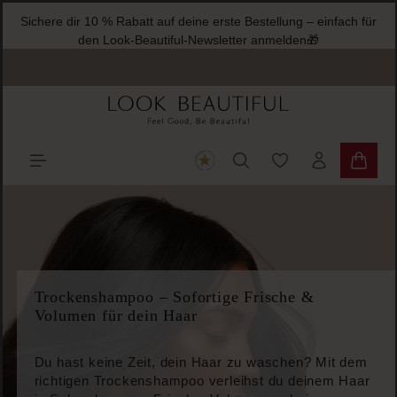
Sichere dir 10 % Rabatt auf deine erste Bestellung – einfach für
halt springen
den Look-Beautiful-Newsletter anmelden🎁
Du hast 0 Produkte
Warenk
Trockenshampoo – Sofortige Frische &
Volumen für dein Haar
Du hast keine Zeit, dein Haar zu waschen? Mit dem
richtigen Trockenshampoo verleihst du deinem Haar