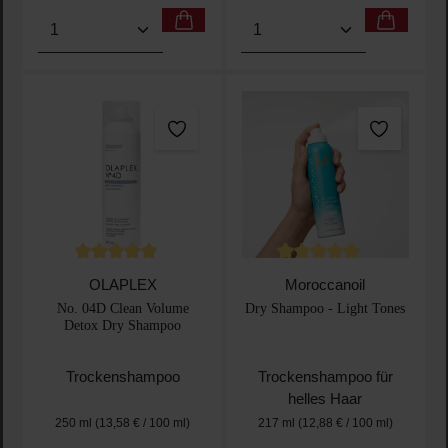
Produkt Anzahl: Gib den gewünschten Wert ein oder
Produkt Anzahl: Gib den 
Durchschnittliche Bewertung von 5 von 5 Sternen
Durchschnittliche Bewertu
OLAPLEX
Moroccanoil
No. 04D Clean Volume
Dry Shampoo - Light Tones
Detox Dry Shampoo
Trockenshampoo
Trockenshampoo für
helles Haar
250 ml
(13,58 € / 100 ml)
217 ml
(12,88 € / 100 ml)