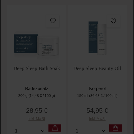
Deep Sleep Bath Soak
Deep Sleep Beauty Oil
Badezusatz
Körperöl
200 g
(14,48 € / 100 g)
150 ml
(36,63 € / 100 ml)
28,95 €
54,95 €
Regulärer Preis:
Regulärer Preis:
Inkl. MwSt
Inkl. MwSt
Produkt Anzahl: Gib den gewünschten Wert ein oder
Produkt Anzahl: Gib den 