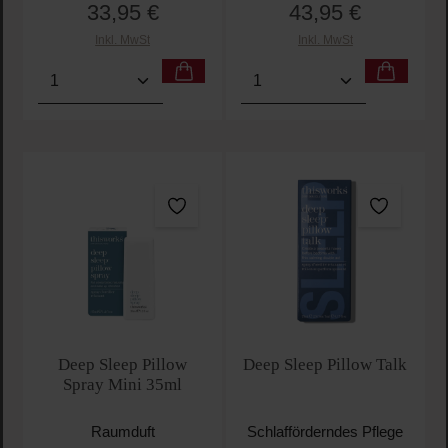
33,95 €
43,95 €
Regulärer Preis:
Regulärer Preis:
Inkl. MwSt
Inkl. MwSt
Produkt Anzahl: Gib den gewünschten Wert ein oder
Produkt Anzahl: Gib den 
Deep Sleep Pillow
Deep Sleep Pillow Talk
Spray Mini 35ml
Raumduft
Schlafförderndes Pflege