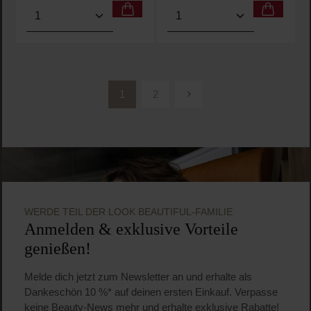
Produkt Anzahl: Gib den gewünschten Wert ein oder
Produkt Anzahl: Gib den 
1
2
Seite
Seite
WERDE TEIL DER LOOK BEAUTIFUL-FAMILIE
Anmelden & exklusive Vorteile
genießen!
Melde dich jetzt zum Newsletter an und erhalte als
Dankeschön 10 %* auf deinen ersten Einkauf. Verpasse
keine Beauty-News mehr und erhalte exklusive Rabatte!