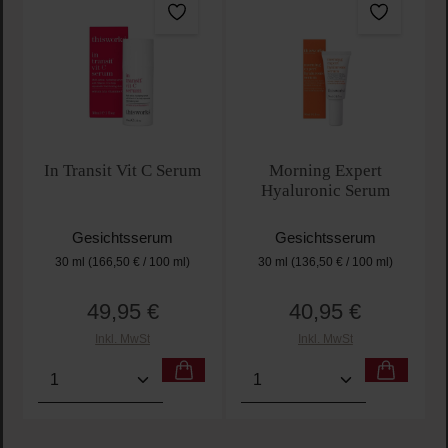
In Transit Vit C Serum
Morning Expert
Hyaluronic Serum
Gesichtsserum
Gesichtsserum
30 ml
(166,50 € / 100 ml)
30 ml
(136,50 € / 100 ml)
49,95 €
40,95 €
Regulärer Preis:
Regulärer Preis:
Inkl. MwSt
Inkl. MwSt
Produkt Anzahl: Gib den gewünschten Wert ein oder
Produkt Anzahl: Gib den 