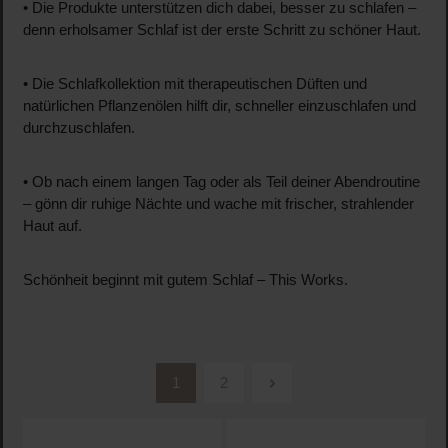
• Die Produkte unterstützen dich dabei, besser zu schlafen –
denn erholsamer Schlaf ist der erste Schritt zu schöner Haut.
• Die Schlafkollektion mit therapeutischen Düften und
natürlichen Pflanzenölen hilft dir, schneller einzuschlafen und
durchzuschlafen.
• Ob nach einem langen Tag oder als Teil deiner Abendroutine
– gönn dir ruhige Nächte und wache mit frischer, strahlender
Haut auf.
Schönheit beginnt mit gutem Schlaf – This Works.
1
2
Seite
Seite