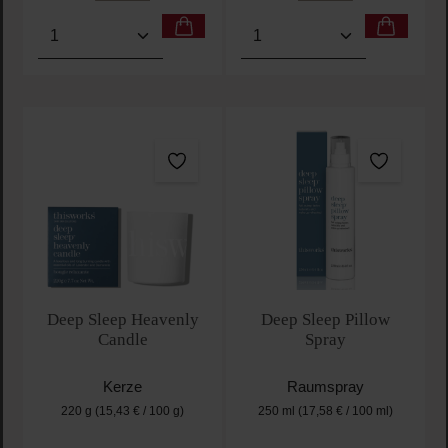
Produkt Anzahl: Gib den gewünschten Wert ein oder
Produkt Anzahl: Gib den 
Deep Sleep Heavenly
Deep Sleep Pillow
Candle
Spray
Kerze
Raumspray
220 g
(15,43 € / 100 g)
250 ml
(17,58 € / 100 ml)