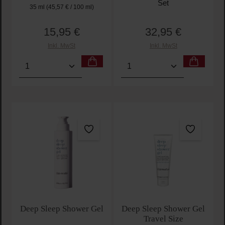
Set
35 ml
(45,57 € / 100 ml)
15,95 €
32,95 €
Regulärer Preis:
Regulärer Preis:
Inkl. MwSt
Inkl. MwSt
Produkt Anzahl: Gib den gewünschten Wert ein oder
Produkt Anzahl: Gib den 
Deep Sleep Shower Gel
Deep Sleep Shower Gel
Travel Size