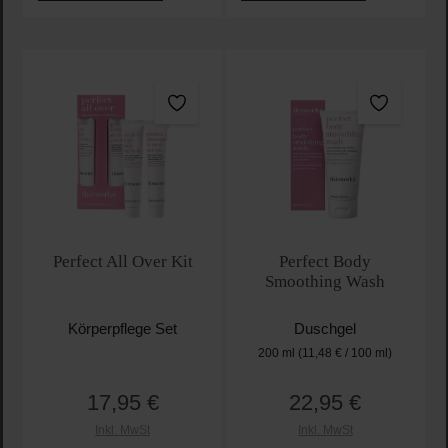
Perfect All Over Kit
Perfect Body
Smoothing Wash
Körperpflege Set
Duschgel
200 ml
(11,48 € / 100 ml)
17,95 €
22,95 €
Regulärer Preis:
Regulärer Preis:
Inkl. MwSt
Inkl. MwSt