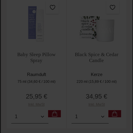
Baby Sleep Pillow
Black Spice & Cedar
Spray
Candle
Raumduft
Kerze
75 ml
(34,60 € / 100 ml)
220 ml
(15,89 € / 100 ml)
25,95 €
34,95 €
Regulärer Preis:
Regulärer Preis:
Inkl. MwSt
Inkl. MwSt
Produkt Anzahl: Gib den gewünschten Wert ein oder
Produkt Anzahl: Gib den 