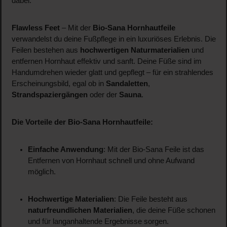
dabei.
Flawless Feet
– Mit der
Bio-Sana Hornhautfeile
verwandelst du deine Fußpflege in ein luxuriöses Erlebnis. Die
Feilen bestehen aus
hochwertigen Naturmaterialien
und
entfernen Hornhaut effektiv und sanft. Deine Füße sind im
Handumdrehen wieder glatt und gepflegt – für ein strahlendes
Erscheinungsbild, egal ob in
Sandaletten
,
Strandspaziergängen
oder der
Sauna
.
Die Vorteile der Bio-Sana Hornhautfeile:
Einfache Anwendung
: Mit der Bio-Sana Feile ist das
Entfernen von Hornhaut schnell und ohne Aufwand
möglich.
Hochwertige Materialien
: Die Feile besteht aus
naturfreundlichen Materialien
, die deine Füße schonen
und für langanhaltende Ergebnisse sorgen.