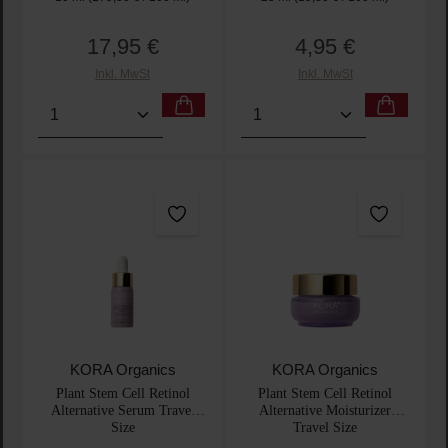
17,95 €
4,95 €
Regulärer Preis:
Regulärer Preis:
Inkl. MwSt
Inkl. MwSt
Produkt Anzahl: Gib den gewünschten Wert ein oder
Produkt Anzahl: Gib den 
KORA Organics
KORA Organics
Plant Stem Cell Retinol
Plant Stem Cell Retinol
Alternative Serum Travel
Alternative Moisturizer
Size
Travel Size