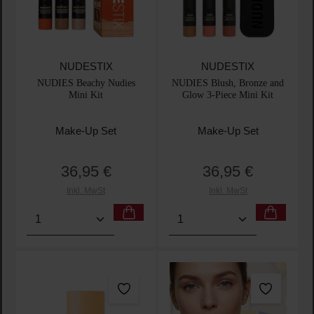
NUDESTIX
NUDESTIX
NUDIES Beachy Nudies
NUDIES Blush, Bronze and
Mini Kit
Glow 3-Piece Mini Kit
Make-Up Set
Make-Up Set
36,95 €
36,95 €
Regulärer Preis:
Regulärer Preis:
Inkl. MwSt
Inkl. MwSt
Produkt Anzahl: Gib den gewünschten Wert ein oder
Produkt Anzahl: Gib den 