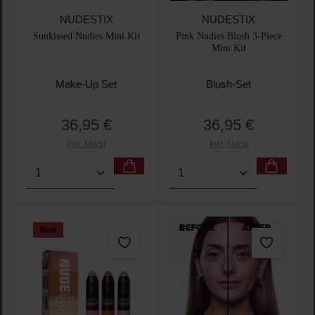
NUDESTIX
NUDESTIX
Sunkissed Nudies Mini Kit
Pink Nudies Blush 3-Piece
Mini Kit
Make-Up Set
Blush-Set
36,95 €
36,95 €
Regulärer Preis:
Regulärer Preis:
Inkl. MwSt
Inkl. MwSt
Produkt Anzahl: Gib den gewünschten Wert ein oder
Produkt Anzahl: Gib den 
Neu