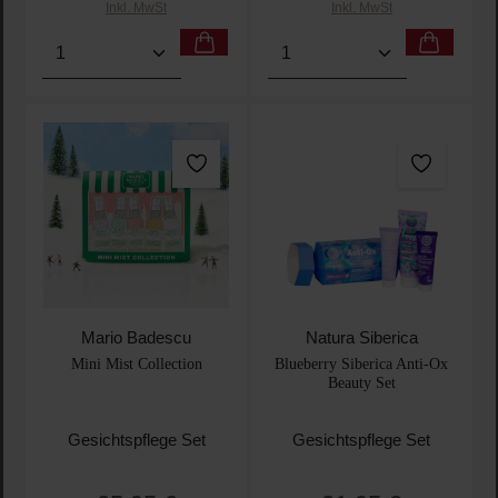
Inkl. MwSt
Inkl. MwSt
Produkt Anzahl: Gib den gewünschten Wert ein oder
Produkt Anzahl: Gib den 
Mario Badescu
Natura Siberica
Mini Mist Collection
Blueberry Siberica Anti-Ox
Beauty Set
Gesichtspflege Set
Gesichtspflege Set