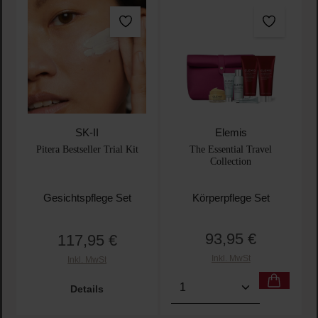
SK-II
Elemis
Pitera Bestseller Trial Kit
The Essential Travel
Collection
Gesichtspflege Set
Körperpflege Set
93,95 €
117,95 €
Regulärer Preis:
Regulärer Preis:
Inkl. MwSt
Inkl. MwSt
Produkt Anzahl: Gib den 
Details