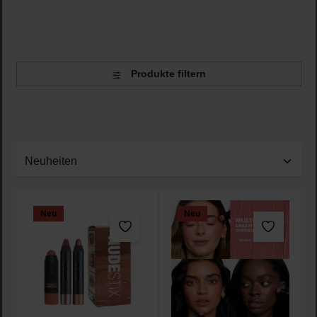
passt.
Produkte filtern
Neu
Neu