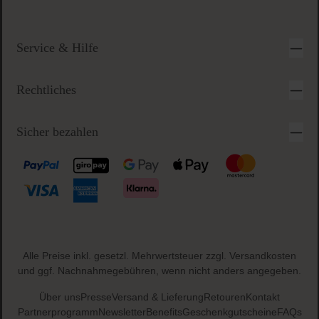
Service & Hilfe
Rechtliches
Sicher bezahlen
Alle Preise inkl. gesetzl. Mehrwertsteuer zzgl.
Versandkosten
und ggf. Nachnahmegebühren, wenn nicht anders angegeben.
Über uns
Presse
Versand & Lieferung
Retouren
Kontakt
Partnerprogramm
Newsletter
Benefits
Geschenkgutscheine
FAQs