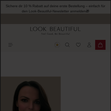
Sichere dir 10 % Rabatt auf deine erste Bestellung – einfach für
halt springen
den Look-Beautiful-Newsletter anmelden🎁
Du hast 0 Produkte
Warenk