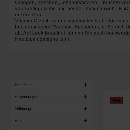
Orangen, Kirschen, Johannisbeeren – Früchte vers
von Bindegewebe und bei der Immunabwehr. Kurz: da
unsere Haut.
Vitamin C zählt zu den wichtigsten Nährstoffen und
beeindruckende Wirkung. Besonders im Bereich d
ab. Auf Look Beautiful können Sie auch hochwerti
Hauttypen geeignet sind.
Hersteller
Anwendungsbereich
Neu
Füllmenge
Preis