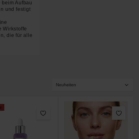
n beim Aufbau
n und festigt
ine
 Wirkstoffe
 die für alle
u