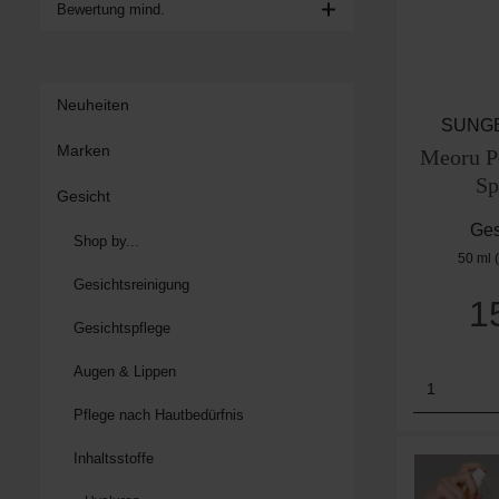
Bewertung mind.
Neuheiten
SUNG
Marken
Meoru P
Sp
Gesicht
Ges
Shop by...
50 ml
Gesichtsreinigung
1
Gesichtspflege
Augen & Lippen
Produk
Pflege nach Hautbedürfnis
Inhaltsstoffe