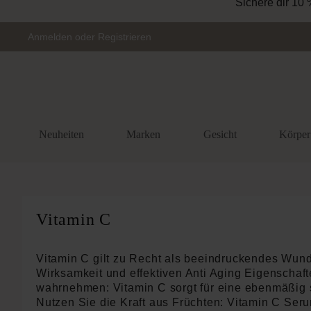
Zur Hauptnavigation springen
Anmelden
oder
Registrieren
Neuheiten
Marken
Gesicht
Körper
Vitamin C
Vitamin C gilt zu Recht als beeindruckendes Wunde
Wirksamkeit und effektiven Anti Aging Eigenschaft
wahrnehmen: Vitamin C sorgt für eine ebenmäßig 
Nutzen Sie die Kraft aus Früchten: Vitamin C Ser