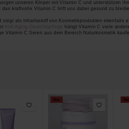
orgen unseren Körper mit Vitamin C und unterstützen ih
s kraftvolle Vitamin C hilft uns dabei gesund zu bleibe
 zeigt als Inhaltsstoff von Kosmetikprodukten ebenfalls e
er
Anti Aging Gesichtspflege
hängt Vitamin C viele andere
ge Vitamin C Seren aus dem Bereich Naturkosmetik kaufen,
Neu
Ne