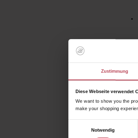
Zustimmung
Die
str
Diese Webseite verwendet 
We want to show you the prod
make your shopping experien
Einwilligungsauswahl
Kunden 
Notwendig