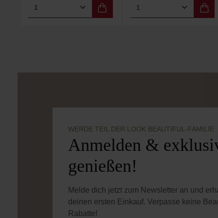
Produkt Anzahl: Gib den gewünschten
Produkt Anzahl: 
WERDE TEIL DER LOOK BEAUTIFUL-FAMILIE
Anmelden & exklusiv
genießen!
Melde dich jetzt zum Newsletter an und er
deinen ersten Einkauf. Verpasse keine Bea
Rabatte!