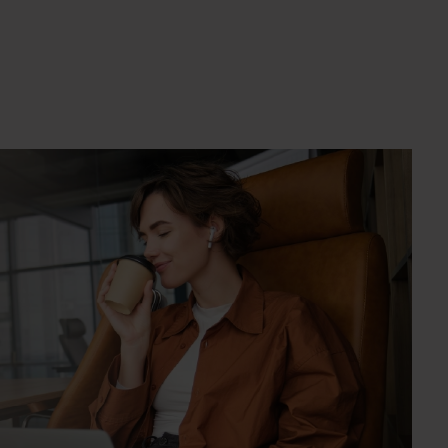
um die Anzahl zu erhöhen oder zu reduzie
e die Schaltflächen um die Anzahl zu erhö
ert ein oder benutze die Schaltflächen um
b den gewünschten Wert ein oder benutze d