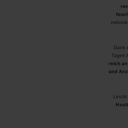
rev
feuc
reduzie
Dank 
Tagen 
reich an
und Anz
Leicht
Haut