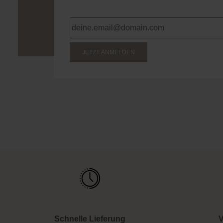
JETZT ANMELDEN
Schnelle Lieferung
V