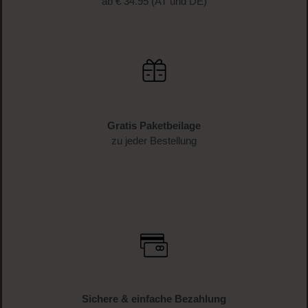
ab € 34.95 (AT und DE)
Gratis Paketbeilage
zu jeder Bestellung
Sichere & einfache Bezahlung