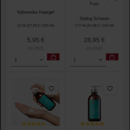
Foam
Nährendes Haargel
Styling Schaum
22 ml
(27,05 € / 100 ml)
177 ml
(16,36 € / 100 ml)
5,95 €
28,95 €
Regulärer Preis:
Regulärer Preis:
Inkl. MwSt
Inkl. MwSt
Produkt Anzahl: Gib den gewünschten Wert ein oder
Produkt Anzahl: Gib den 