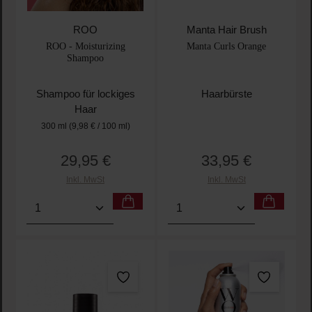
ROO
Manta Hair Brush
ROO - Moisturizing
Manta Curls Orange
Shampoo
Shampoo für lockiges
Haarbürste
Haar
300 ml
(9,98 € / 100 ml)
29,95 €
33,95 €
Regulärer Preis:
Regulärer Preis:
Inkl. MwSt
Inkl. MwSt
Produkt Anzahl: Gib den gewünschten Wert ein oder
Produkt Anzahl: Gib den 