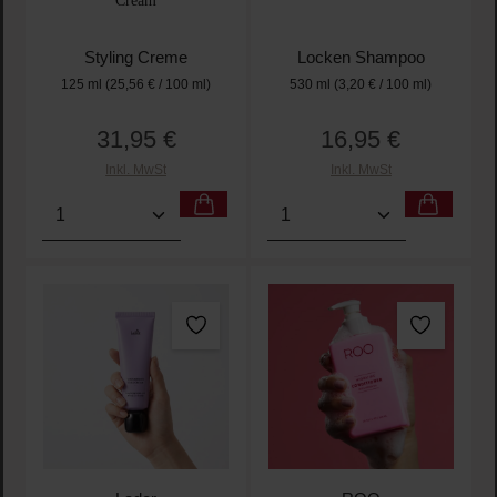
Cream
Styling Creme
Locken Shampoo
125 ml
(25,56 € / 100 ml)
530 ml
(3,20 € / 100 ml)
31,95 €
16,95 €
Regulärer Preis:
Regulärer Preis:
Inkl. MwSt
Inkl. MwSt
Produkt Anzahl: Gib den gewünschten Wert ein oder
Produkt Anzahl: Gib den 