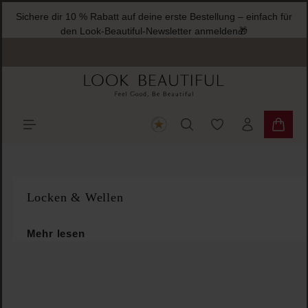
Sichere dir 10 % Rabatt auf deine erste Bestellung – 
halt springen
den Look-Beautiful-Newsletter anmelden
Du hast 0 Produkte
Warenk
Locken & Wellen
Mehr lesen