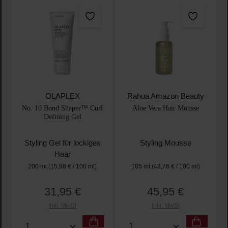
OLAPLEX
Rahua Amazon Beauty
No. 10 Bond Shaper™ Curl
Aloe Vera Hair Mousse
Defining Gel
Styling Gel für lockiges
Styling Mousse
Haar
200 ml
(15,98 € / 100 ml)
105 ml
(43,76 € / 100 ml)
31,95 €
45,95 €
Regulärer Preis:
Regulärer Preis:
Inkl. MwSt
Inkl. MwSt
Produkt Anzahl: Gib den gewünschten Wert ein oder
Produkt Anzahl: Gib den 