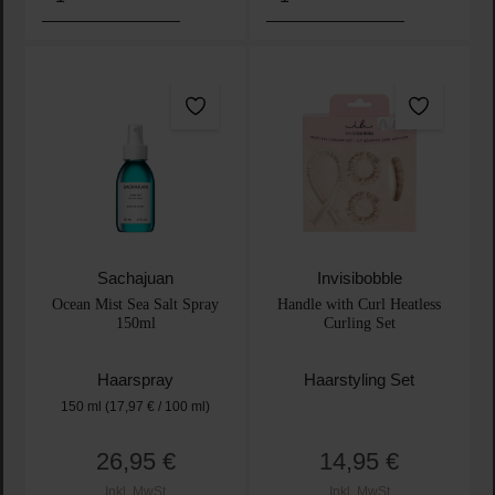
Sachajuan
Invisibobble
Ocean Mist Sea Salt Spray
Handle with Curl Heatless
150ml
Curling Set
Haarspray
Haarstyling Set
150 ml
(17,97 € / 100 ml)
26,95 €
14,95 €
Regulärer Preis:
Regulärer Preis:
Inkl. MwSt
Inkl. MwSt