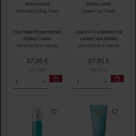
Durchschnittliche Bewertung von 5 von 5 Sternen
Durchschnittliche Bewertu
Moroccanoil
Moroccanoil
Hydrating Styling Cream
Intense Curl Cream
Feuchtigkeitsspendende
Leave-In Conditioner für
Styling Creme
Locken und Wellen
300 ml
(12,65 € / 100 ml)
300 ml
(12,65 € / 100 ml)
37,95 €
37,95 €
Regulärer Preis:
Regulärer Preis:
Inkl. MwSt
Inkl. MwSt
Produkt Anzahl: Gib den gewünschten Wert ein oder
Produkt Anzahl: Gib den 