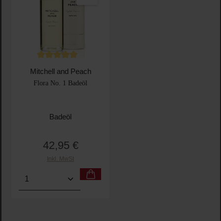
Durchschnittliche Bewertung von 5 von 5 Sternen
Mitchell and Peach
Flora No. 1 Badeöl
Badeöl
42,95 €
Regulärer Preis:
Inkl. MwSt
Produkt Anzahl: Gib den gewünschten Wert ein oder