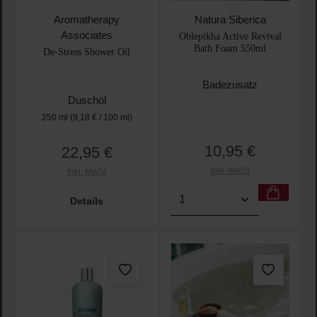
Aromatherapy
Natura Siberica
Associates
Oblepikha Active Revival
Bath Foam 550ml
De-Stress Shower Oil
Badezusatz
Duschöl
250 ml
(9,18 € / 100 ml)
10,95 €
22,95 €
Regulärer Preis:
Regulärer Preis:
Inkl. MwSt
Inkl. MwSt
Produkt Anzahl: Gib den 
Details