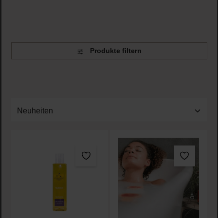
noch dazu durch Badesalze und andere
Badezusätze verstärkt werden. Bei Look Beautiful
findest du naturreine ätherische Öle, native
Pflanzenöle sowie Aromapflege-Produkte zur
Unterstützung der Hautpflege und des psychischen
Produkte filtern
Zustand.