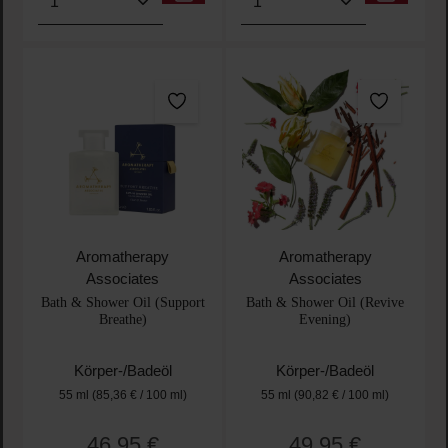
Aromatherapy
Aromatherapy
Associates
Associates
Bath & Shower Oil (Support
Bath & Shower Oil (Revive
Breathe)
Evening)
Körper-/Badeöl
Körper-/Badeöl
55 ml
(85,36 € / 100 ml)
55 ml
(90,82 € / 100 ml)
46,95 €
49,95 €
Regulärer Preis:
Regulärer Preis: