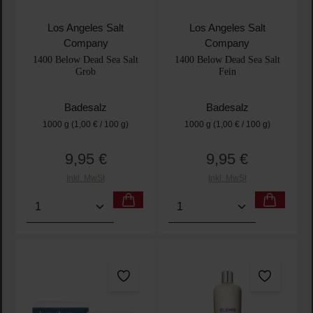
Los Angeles Salt
Los Angeles Salt
Company
Company
1400 Below Dead Sea Salt
1400 Below Dead Sea Salt
Grob
Fein
Badesalz
Badesalz
1000 g
(1,00 € / 100 g)
1000 g
(1,00 € / 100 g)
9,95 €
9,95 €
Regulärer Preis:
Regulärer Preis:
Inkl. MwSt
Inkl. MwSt
Produkt Anzahl: Gib den gewünschten Wert ein oder
Produkt Anzahl: Gib den 