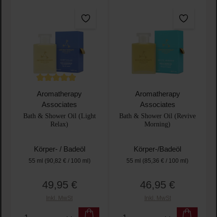
Durchschnittliche Bewertung von 5 von 5 Sternen
Aromatherapy
Aromatherapy
Associates
Associates
Bath & Shower Oil (Light
Bath & Shower Oil (Revive
Relax)
Morning)
Körper- / Badeöl
Körper-/Badeöl
55 ml
(90,82 € / 100 ml)
55 ml
(85,36 € / 100 ml)
49,95 €
46,95 €
Regulärer Preis:
Regulärer Preis:
Inkl. MwSt
Inkl. MwSt
Produkt Anzahl: Gib den gewünschten Wert ein oder
Produkt Anzahl: Gib den 