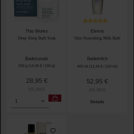
Durchschnittliche Bewertu
This Works
Elemis
Deep Sleep Bath Soak
Skin Nourishing Milk Bath
Badezusatz
Bademilch
200 g
(14,48 € / 100 g)
400 ml
(13,24 € / 100 ml)
28,95 €
52,95 €
Regulärer Preis:
Regulärer Preis:
Inkl. MwSt
Inkl. MwSt
Produkt Anzahl: Gib den gewünschten Wert ein oder
Details