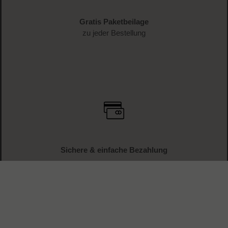
Gratis Paketbeilage
zu jeder Bestellung
Sichere & einfache Bezahlung