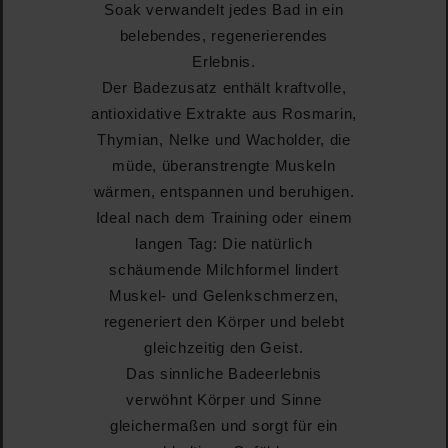
Soak verwandelt jedes Bad in ein
belebendes, regenerierendes
Erlebnis.
Der Badezusatz enthält kraftvolle,
antioxidative Extrakte aus Rosmarin,
Thymian, Nelke und Wacholder, die
müde, überanstrengte Muskeln
wärmen, entspannen und beruhigen.
Ideal nach dem Training oder einem
langen Tag: Die natürlich
schäumende Milchformel lindert
Muskel- und Gelenkschmerzen,
regeneriert den Körper und belebt
gleichzeitig den Geist.
Das sinnliche Badeerlebnis
verwöhnt Körper und Sinne
gleichermaßen und sorgt für ein