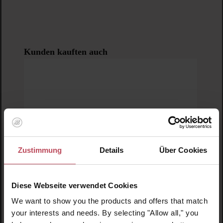
Produktgalerie überspringen
Kunden kauften auch
Zustimmung
Details
Über Cookies
Diese Webseite verwendet Cookies
We want to show you the products and offers that match
your interests and needs. By selecting "Allow all," you