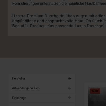
Formulierungen unterstützen die natürliche Hautbarrie
Unsere Premium Duschgele überzeugen mit edlen Dü
empfindliche und anspruchsvolle Haut. Ob feuchtig
Beautiful Products das passende Luxus Duschgel f
Hersteller
Anwendungsbereich
Neu
Füllmenge