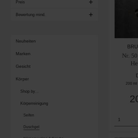
Preis
Bewertung mind.
Neuheiten
BRU
Marken
Nr. 5
He
Gesicht
Körper
200 ml
Shop by...
2
Körperreinigung
Seifen
Produk
Duschgel