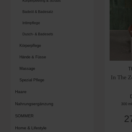
Körperpeeling & Scrubs
Badeöl & Badesalz
Intimpflege
Dusch- & Badesets
Körperpflege
Hände & Füsse
T
Massage
In The Z
Spezial Pflege
Haare
Nahrungsergänzung
300 m
2
SOMMER
Home & Lifestyle