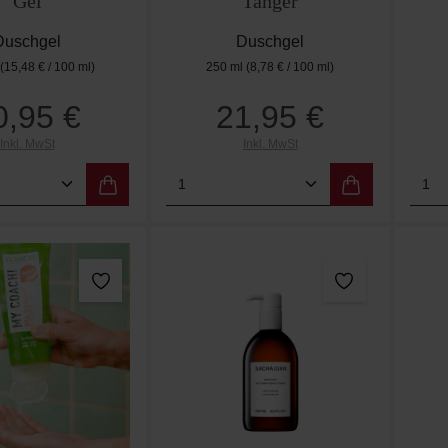
Gel
Tanger
Duschgel
Duschgel
(15,48 € / 100 ml)
250 ml
(8,78 € / 100 ml)
0,95 €
21,95 €
Regulärer Preis:
Regulärer Preis:
Inkl. MwSt
Inkl. MwSt
t Anzahl: Gib den gewünschten Wert ein od
Produkt Anzahl: Gib den g
Pro