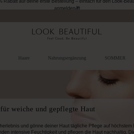
Haare
Nahrungsergänzung
SOMMER
für weiche und gepflegte Haut
erlebnis und gönne deiner Haut tägliche Pflege auf höchstem 
nden intensive Feuchtigkeit und pflegen die Haut nachhaltig. Di