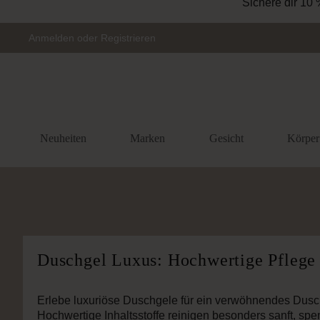
Zur Hauptnavigation springen
Anmelden
oder
Registrieren
Neuheiten
Marken
Gesicht
Körper
Duschgel Luxus: Hochwertige Pflege 
Erlebe luxuriöse Duschgele für ein verwöhnendes Dusch
Hochwertige Inhaltsstoffe reinigen besonders sanft, spe