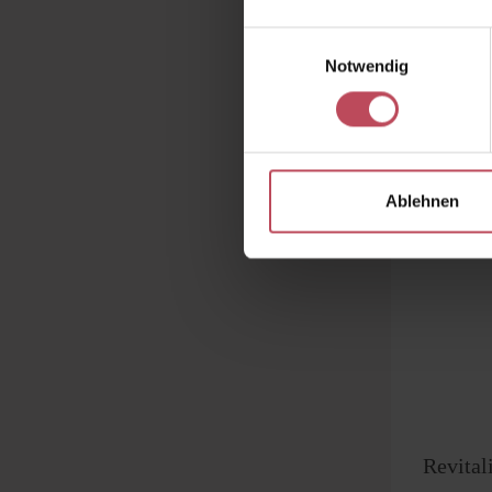
37,
Einwilligungsauswahl
Notwendig
Produk
Ablehnen
Revita