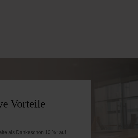
e Vorteile
halte als Dankeschön 10 %* auf