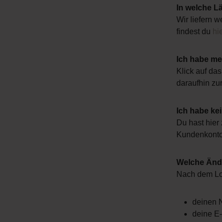
In welche L
Wir liefern 
findest du
hi
Ich habe me
Klick auf da
daraufhin zu
Ich habe ke
Du hast hier 
Kundenkonto
Welche Änd
Nach dem Lo
deinen
deine E