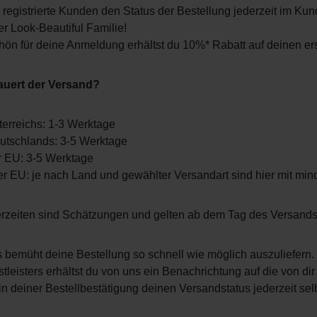
registrierte Kunden den Status der Bestellung jederzeit im Ku
er Look-Beautiful Familie!
ön für deine Anmeldung erhältst du 10%* Rabatt auf deinen ers
auert der Versand?
terreichs: 1-3 Werktage
utschlands: 3-5 Werktage
r EU: 3-5 Werktage
r EU: je nach Land und gewählter Versandart sind hier mit mi
ferzeiten sind Schätzungen und gelten ab dem Tag des Versand
ts bemüht deine Bestellung so schnell wie möglich auszuliefern.
tleisters erhältst du von uns ein Benachrichtung auf die von di
 in deiner Bestellbestätigung deinen Versandstatus jederzeit sel