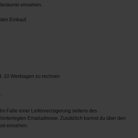
ndenkonto einsehen.
ten Einkauf.
nd. 10 Werktagen zu rechnen
s.
 Im Falle einer Lieferverzögerung seitens des
r hinterlegten Emailadresse. Zusätzlich kannst du über den
bst einsehen.