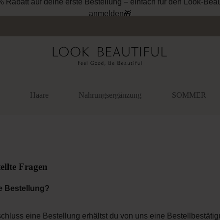
% Rabatt auf deine erste Bestellung – einfach für den Look-Beau
anmelden🎁
Haare
Nahrungsergänzung
SOMMER
ellte Fragen
e Bestellung?
schluss eine Bestellung erhältst du von uns eine Bestellbestät