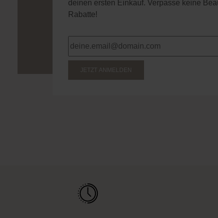
deinen ersten Einkauf. Verpasse keine Bea
Rabatte!
JETZT ANMELDEN