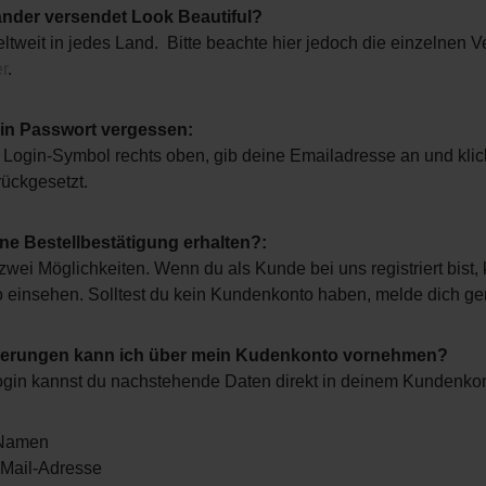
änder versendet Look Beautiful?
weltweit in jedes Land. Bitte beachte hier jedoch die einzelnen
er
.
in Passwort vergessen:
s Login-Symbol rechts oben, gib deine Emailadresse an und kli
rückgesetzt.
ine Bestellbestätigung erhalten?:
zwei Möglichkeiten. Wenn du als Kunde bei uns registriert bist, 
 einsehen. Solltest du kein Kundenkonto haben, melde dich g
erungen kann ich über mein Kudenkonto vornehmen?
gin kannst du nachstehende Daten direkt in deinem Kundenkon
 Namen
-Mail-Adresse