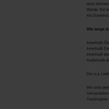
dazu können 
Werde Teil d
Als Dankesch
Wie lange d
Innerhalb Ös
Innerhalb De
Innerhalb de
Außerhalb de
Die o.a. Lie
Wir sind ste
Versanddiens
Trackinglink