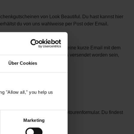
henkgutscheinen von Look Beautiful. Du hast kannst hier
erhältst du von uns wahlweise per Post oder Email.
e erhaltene Bestellbestätigung eine kurze Email mit dem
glich. Sollte dein Paket bereits versendet worden sein,
tigen können.
Über Cookies
g "Allow all," you help us
e für die Rücksendung unser Retourenformular. Du findest
Marketing