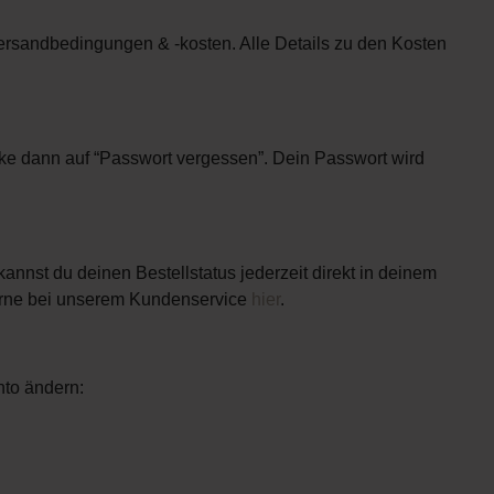
 Versandbedingungen & -kosten. Alle Details zu den Kosten
cke dann auf “Passwort vergessen”. Dein Passwort wird
kannst du deinen Bestellstatus jederzeit direkt in deinem
erne bei unserem Kundenservice
hier
.
to ändern: