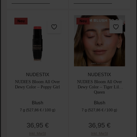
Neu
Neu
NUDESTIX
NUDESTIX
NUDIES Bloom All Over
NUDIES Bloom All Over
Dewy Color – Poppy Girl
Dewy Color – Tiger Lily
Queen
Blush
Blush
7 g
(527,86 € / 100 g)
7 g
(527,86 € / 100 g)
36,95 €
36,95 €
Regulärer Preis:
Regulärer Preis:
Inkl. MwSt
Inkl. MwSt