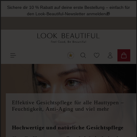
Sichere
halt springen
Du hast 0 Produkte
Warenk
Effektive Gesichtspflege für alle Hauttypen –
Feuchtigkeit, Anti-Aging und viel mehr
Hochwertige und natürliche Gesichtspflege