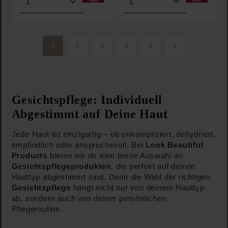
1
2
3
4
5
Seite
Seite
Seite
Seite
Seite
Gesichtspflege: Individuell
Abgestimmt auf Deine Haut
Jede Haut ist einzigartig – ob unkompliziert, dehydriert,
empfindlich oder anspruchsvoll. Bei
Look Beautiful
Products
bieten wir dir eine breite Auswahl an
Gesichtspflegeprodukten
, die perfekt auf deinen
Hauttyp abgestimmt sind. Denn die Wahl der richtigen
Gesichtspflege
hängt nicht nur von deinem Hauttyp
ab, sondern auch von deiner persönlichen
Pflegeroutine.