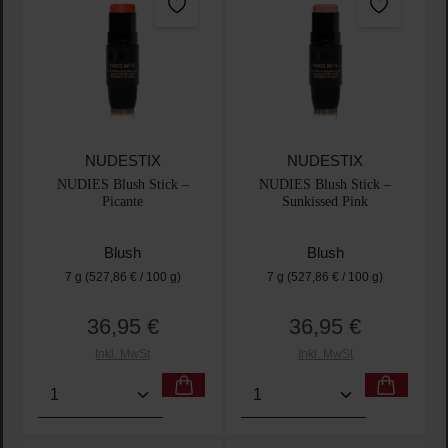
NUDESTIX
NUDESTIX
NUDIES Blush Stick –
NUDIES Blush Stick –
Picante
Sunkissed Pink
Blush
Blush
7 g
(527,86 € / 100 g)
7 g
(527,86 € / 100 g)
36,95 €
36,95 €
Regulärer Preis:
Regulärer Preis:
Inkl. MwSt
Inkl. MwSt
Produkt Anzahl: Gib den gewünschten Wert ein oder
Produkt Anzahl: Gib den 