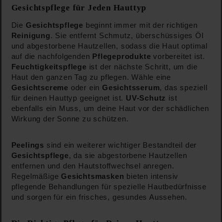
Gesichtspflege für Jeden Hauttyp
Die
Gesichtspflege
beginnt immer mit der richtigen
Reinigung
. Sie entfernt Schmutz, überschüssiges Öl
und abgestorbene Hautzellen, sodass die Haut optimal
auf die nachfolgenden
Pflegeprodukte
vorbereitet ist.
Feuchtigkeitspflege
ist der nächste Schritt, um die
Haut den ganzen Tag zu pflegen. Wähle eine
Gesichtscreme
oder ein
Gesichtsserum
, das speziell
für deinen Hauttyp geeignet ist.
UV-Schutz
ist
ebenfalls ein Muss, um deine Haut vor der schädlichen
Wirkung der Sonne zu schützen.
Peelings
sind ein weiterer wichtiger Bestandteil der
Gesichtspflege
, da sie abgestorbene Hautzellen
entfernen und den Hautstoffwechsel anregen.
Regelmäßige
Gesichtsmasken
bieten intensiv
pflegende Behandlungen für spezielle Hautbedürfnisse
und sorgen für ein frisches, gesundes Aussehen.