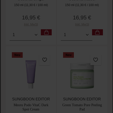
150 ml
(11,30 € / 100 ml)
150 ml
(11,30 € / 100 ml)
16,95 €
16,95 €
Regulärer Preis:
Regulärer Preis:
Inkl. MwSt
Inkl. MwSt
Produkt Anzahl: Gib den gewünschten Wert ein oder
Produkt Anzahl: Gib den 
Neu
Neu
SUNGBOON EDITOR
SUNGBOON EDITOR
Meoru Podo VitaC Dark
Green Tomato Pore Peeling
Spot Cream
Pad