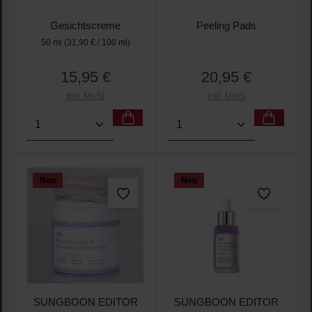
Gesichtscreme
Peeling Pads
50 ml
(31,90 € / 100 ml)
15,95 €
20,95 €
Regulärer Preis:
Regulärer Preis:
Inkl. MwSt
Inkl. MwSt
Produkt Anzahl: Gib den gewünschten Wert ein oder
Produkt Anzahl: Gib den 
Neu
Neu
SUNGBOON EDITOR
SUNGBOON EDITOR