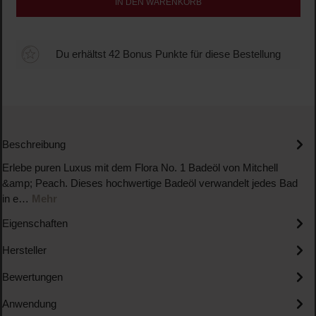
IN DEN WARENKORB
Du erhältst 42 Bonus Punkte für diese Bestellung
Beschreibung
Erlebe puren Luxus mit dem Flora No. 1 Badeöl von Mitchell
&amp; Peach. Dieses hochwertige Badeöl verwandelt jedes Bad
in e…
Mehr
Eigenschaften
Hersteller
Bewertungen
Anwendung