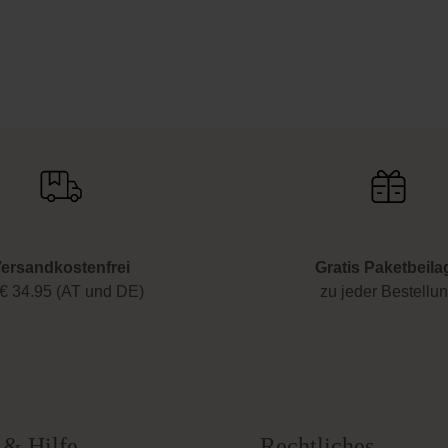
ersandkostenfrei
Gratis Paketbeila
€ 34.95 (AT und DE)
zu jeder Bestellu
 & Hilfe
Rechtliches