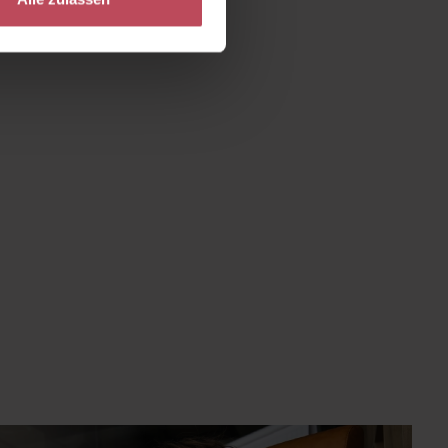
um die Anzahl zu erhöhen oder zu reduzie
e die Schaltflächen um die Anzahl zu erhö