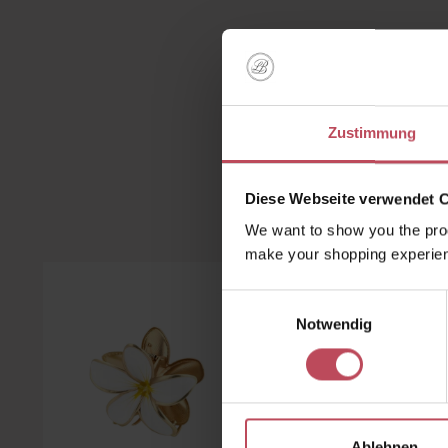
Perfekt 
so
Zustimmung
Diese Webseite verwendet 
Kunden 
We want to show you the prod
make your shopping experien
Produktgalerie überspringen
Einwilligungsauswahl
Notwendig
Ablehnen