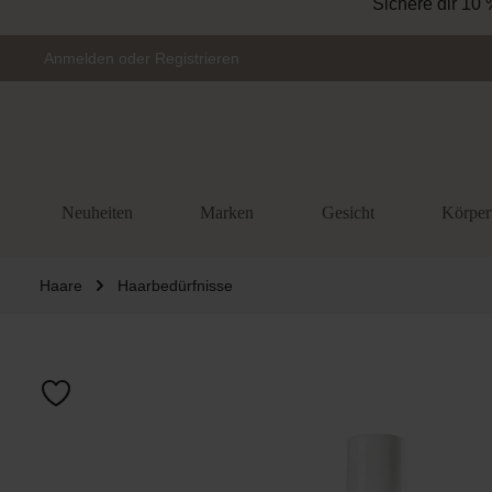
Sichere dir 10 
Zur Hauptnavigation springen
Anmelden
oder
Registrieren
Neuheiten
Marken
Gesicht
Körper
Haare
Haarbedürfnisse
Bildergalerie 