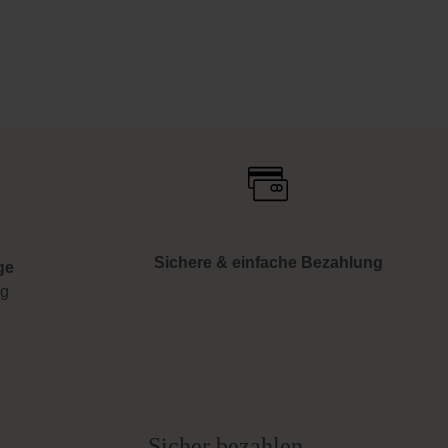
Sichere & einfache Bezahlung
ge
ng
Sicher bezahlen