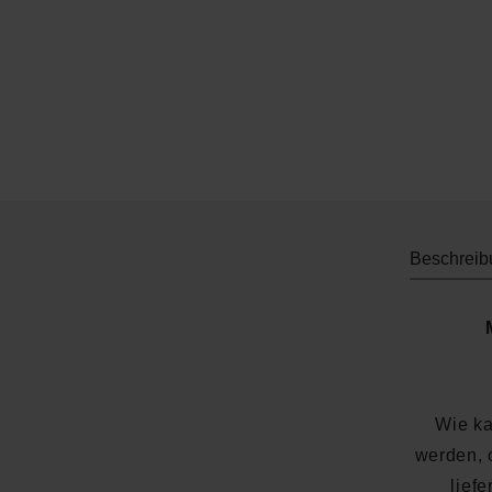
Beschreib
Wie ka
werden, 
lief