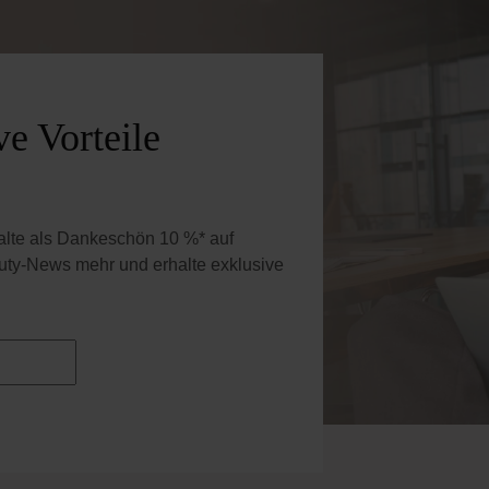
e Vorteile
halte als Dankeschön 10 %* auf
uty-News mehr und erhalte exklusive