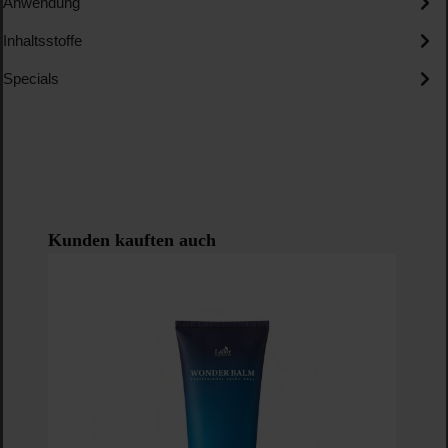
Anwendung
Inhaltsstoffe
Specials
Produktgalerie überspringen
Kunden kauften auch