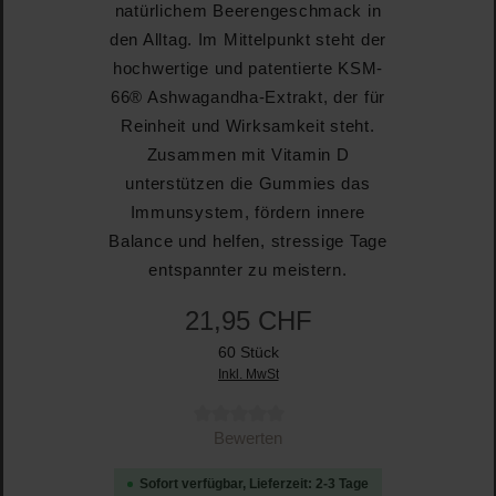
natürlichem Beerengeschmack in
den Alltag. Im Mittelpunkt steht der
hochwertige und patentierte KSM-
66® Ashwagandha-Extrakt, der für
Reinheit und Wirksamkeit steht.
Zusammen mit Vitamin D
unterstützen die Gummies das
Immunsystem, fördern innere
Balance und helfen, stressige Tage
entspannter zu meistern.
21,95 CHF
60 Stück
Inkl. MwSt
Durchschnittliche Bewertung von 0 von 5 Sternen
Bewerten
Sofort verfügbar, Lieferzeit: 2-3 Tage