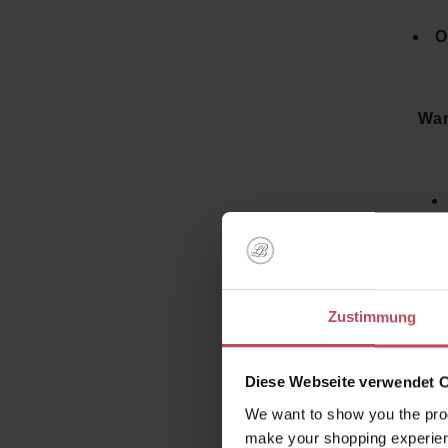
O
War
Zustimmung
Diese Webseite verwendet 
Wie sorg
We want to show you the prod
innen 
make your shopping experien