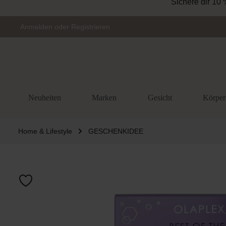
Sichere dir 10 
Zur Hauptnavigation springen
Anmelden
oder
Registrieren
Neuheiten
Marken
Gesicht
Körper
Home & Lifestyle
GESCHENKIDEE
Bildergalerie 