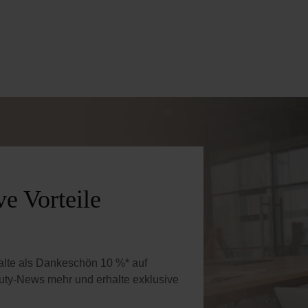
e Vorteile
halte als Dankeschön 10 %* auf
uty-News mehr und erhalte exklusive