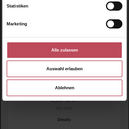
Statistiken
Marketing
Alle zulassen
Hyaluronic Acid Moisture Cream
Auswahl erlauben
Gesichtspflege
Ablehnen
0,00 CHF
Regulärer Preis:
Inkl. MwSt
Details