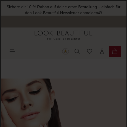
Sichere dir 10 % Rabatt auf deine erste Bestellung – einfach für
halt springen
den Look-Beautiful-Newsletter anmelden🎁
Du hast 0 Produkte
Warenk