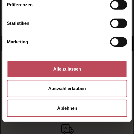
Präferenzen
JETZT ANMELDEN
Statistiken
Marketing
Alle zulassen
Auswahl erlauben
Schnelle Lieferung
1-3 Werktage Lieferzeit (AT und DE)
Ablehnen