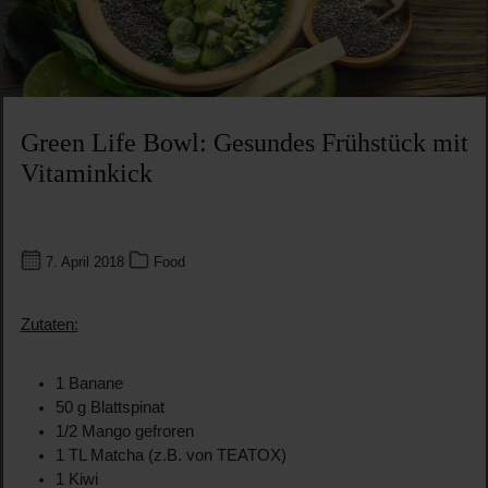
Green Life Bowl: Gesundes Frühstück mit
Vitaminkick
7. April 2018
Food
Zutaten:
1 Banane
50 g Blattspinat
1/2 Mango gefroren
1 TL Matcha (z.B. von TEATOX)
1 Kiwi