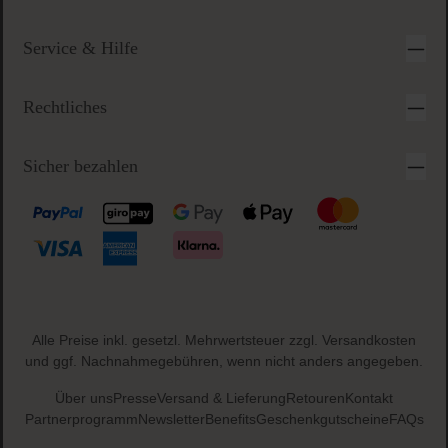
Service & Hilfe
Rechtliches
Sicher bezahlen
Alle Preise inkl. gesetzl. Mehrwertsteuer zzgl.
Versandkosten
und ggf. Nachnahmegebühren, wenn nicht anders angegeben.
Über uns
Presse
Versand & Lieferung
Retouren
Kontakt
Partnerprogramm
Newsletter
Benefits
Geschenkgutscheine
FAQs