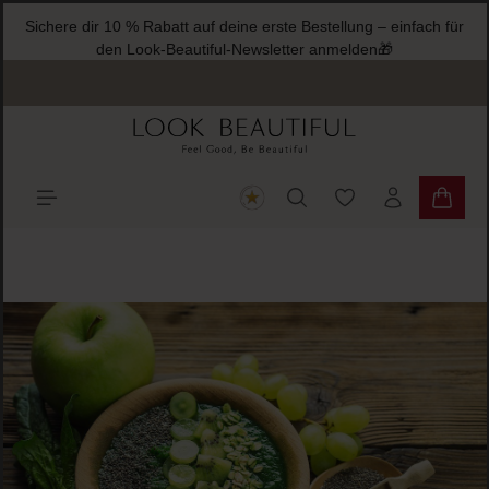
Sichere dir 10 % Rabatt auf deine erste Bestellung – einfach für
halt springen
den Look-Beautiful-Newsletter anmelden🎁
Du hast 0 Produkte
Warenk