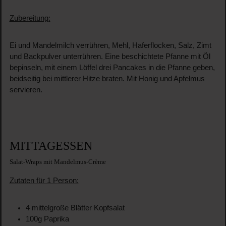
Zubereitung:
Ei und Mandelmilch verrühren, Mehl, Haferflocken, Salz, Zimt
und Backpulver unterrühren. Eine beschichtete Pfanne mit Öl
bepinseln, mit einem Löffel drei Pancakes in die Pfanne geben,
beidseitig bei mittlerer Hitze braten. Mit Honig und Apfelmus
servieren.
MITTAGESSEN
Salat-Wraps mit Mandelmus-Crème
Zutaten für 1 Person:
4 mittelgroße Blätter Kopfsalat
100g Paprika