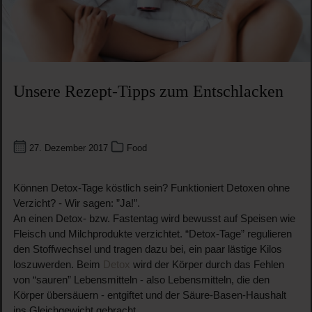
Unsere Rezept-Tipps zum Entschlacken
27. Dezember 2017
Food
Können Detox-Tage köstlich sein? Funktioniert Detoxen ohne
Verzicht? - Wir sagen: ”Ja!”.
An einen Detox- bzw. Fastentag wird bewusst auf Speisen wie
Fleisch und Milchprodukte verzichtet. “Detox-Tage” regulieren
den Stoffwechsel und tragen dazu bei, ein paar lästige Kilos
loszuwerden. Beim
Detox
wird der Körper durch das Fehlen
von “sauren” Lebensmitteln - also Lebensmitteln, die den
Körper übersäuern - entgiftet und der Säure-Basen-Haushalt
ins Gleichgewicht gebracht.