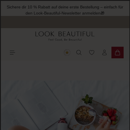
Sichere dir 10 % Rabatt auf deine erste Bestellung – einfach für
halt springen
den Look-Beautiful-Newsletter anmelden🎁
Du hast 0 Produkte
Warenk