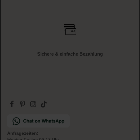
Sichere & einfache Bezahlung
Anfragezeiten:
Montag-Freitag 09-17 Uhr