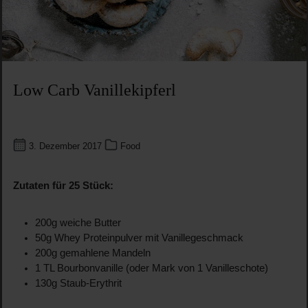
Low Carb Vanillekipferl
3. Dezember 2017
Food
Zutaten für 25 Stück:
200g weiche Butter
50g Whey Proteinpulver mit Vanillegeschmack
200g gemahlene Mandeln
1 TL Bourbonvanille (oder Mark von 1 Vanilleschote)
130g Staub-Erythrit