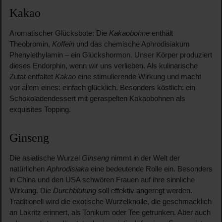
Kakao
Aromatischer Glücksbote: Die
Kakaobohne
enthält
Theobromin,
Koffein
und das chemische Aphrodisiakum
Phenylethylamin – ein Glückshormon. Unser Körper produziert
dieses Endorphin, wenn wir uns verlieben. Als kulinarische
Zutat entfaltet
Kakao
eine stimulierende Wirkung und macht
vor allem eines: einfach glücklich. Besonders köstlich: ein
Schokoladendessert mit geraspelten Kakaobohnen als
exquisites Topping.
Ginseng
Die asiatische Wurzel
Ginseng
nimmt in der Welt der
natürlichen
Aphrodisiaka
eine bedeutende Rolle ein. Besonders
in China und den USA schwören Frauen auf ihre sinnliche
Wirkung. Die
Durchblutung
soll effektiv angeregt werden.
Traditionell wird die exotische Wurzelknolle, die geschmacklich
an Lakritz erinnert, als Tonikum oder Tee getrunken. Aber auch