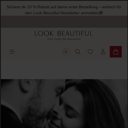
Sichere dir 10 % Rabatt auf deine erste Bestellung – einfach für
halt springen
den Look-Beautiful-Newsletter anmelden🎁
Du hast 0 Produkte
Warenk