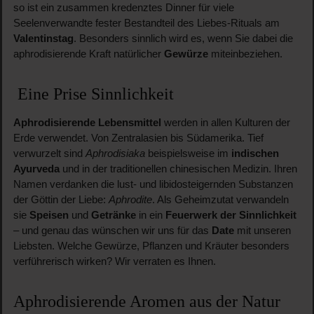
so ist ein zusammen kredenztes Dinner für viele
Seelenverwandte fester Bestandteil des Liebes-Rituals am
Valentinstag
. Besonders sinnlich wird es, wenn Sie dabei die
aphrodisierende Kraft natürlicher
Gewürze
miteinbeziehen.
Eine Prise Sinnlichkeit
Aphrodisierende Lebensmittel
werden in allen Kulturen der
Erde verwendet. Von Zentralasien bis Südamerika. Tief
verwurzelt sind
Aphrodisiaka
beispielsweise im
indischen
Ayurveda
und in der traditionellen chinesischen Medizin. Ihren
Namen verdanken die lust- und libidosteigernden Substanzen
der Göttin der Liebe:
Aphrodite
. Als Geheimzutat verwandeln
sie
Speisen
und
Getränke
in ein
Feuerwerk der Sinnlichkeit
– und genau das wünschen wir uns für das
Date
mit unseren
Liebsten. Welche Gewürze, Pflanzen und Kräuter besonders
verführerisch wirken? Wir verraten es Ihnen.
Aphrodisierende Aromen aus der Natur