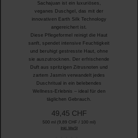
Sachajuan ist ein luxuriöses,
veganes Duschgel, das mit der
innovativen Earth Silk Technology
angereichert ist.
Diese Pflegeformel reinigt die Haut
sanft, spendet intensive Feuchtigkeit
und beruhigt gestresste Haut, ohne
sie auszutrocknen. Der erfrischende
Duft aus spritzigen Zitrusnoten und
zartem Jasmin verwandelt jedes
Duschritual in ein belebendes
Wellness-Erlebnis – ideal für den
täglichen Gebrauch.
49,45 CHF
500 ml
(9,89 CHF / 100 ml)
Inkl. MwSt